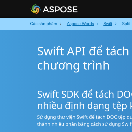
Các sản phẩm
Aspose.Words
Swift
Split
Swift API để tác
chương trình
Swift SDK để tách DO
nhiều định dạng tệp
Sử dụng thư viện Swift để tách DOC tệp q
thành nhiều phần bằng cách sử dụng Swift