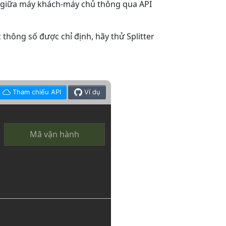
ác giữa máy khách-máy chủ thông qua API
 thông số được chỉ định, hãy thử Splitter
Tham chiếu API
Ví dụ
Mã vận hành