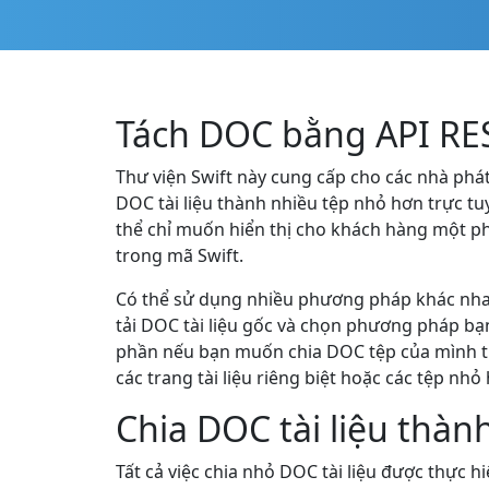
Tách DOC bằng API RES
Thư viện Swift này cung cấp cho các nhà phá
DOC tài liệu thành nhiều tệp nhỏ hơn trực tuy
thể chỉ muốn hiển thị cho khách hàng một p
trong mã Swift.
Có thể sử dụng nhiều phương pháp khác nhau 
tải DOC tài liệu gốc và chọn phương pháp bạ
phần nếu bạn muốn chia DOC tệp của mình theo
các trang tài liệu riêng biệt hoặc các tệp nhỏ
Chia DOC tài liệu thà
Tất cả việc chia nhỏ DOC tài liệu được thực 