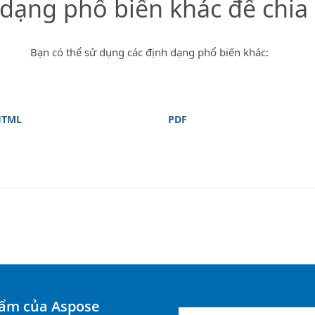
 dạng phổ biến khác để chia
Bạn có thể sử dụng các định dạng phổ biến khác:
HTML
PDF
hẩm của Aspose