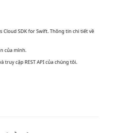
Cloud SDK for Swift. Thông tin chi tiết về
án của mình.
à truy cập REST API của chúng tôi.