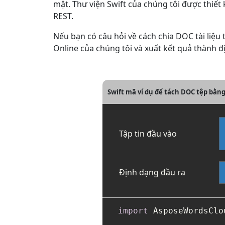
mật. Thư viện Swift của chúng tôi được thiế
REST.
Nếu bạn có câu hỏi về cách chia DOC tài liệu 
Online của chúng tôi và xuất kết quả thành đị
Swift mã ví dụ để tách DOC tệp bằng
Tập tin đầu vào
Định dạng đầu ra
import
 AsposeWordsClou