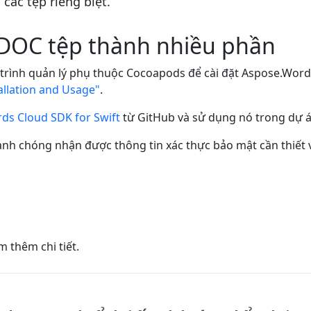
các tệp riêng biệt.
a DOC tệp thành nhiều phần
 trình quản lý phụ thuộc Cocoapods để cài đặt Aspose.Words 
allation and Usage"
.
ds Cloud SDK for Swift
từ GitHub và sử dụng nó trong dự 
nh chóng nhận được thông tin xác thực bảo mật cần thiết v
 thêm chi tiết.