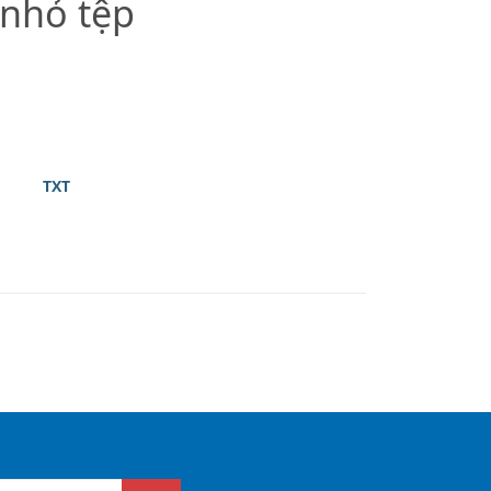
 nhỏ tệp
TXT