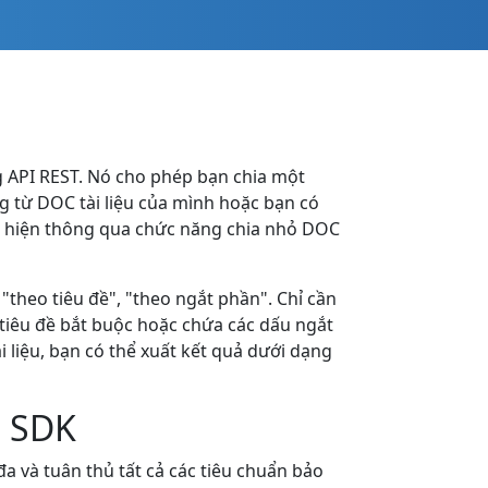
g API REST. Nó cho phép bạn chia một
ng từ DOC tài liệu của mình hoặc bạn có
ực hiện thông qua chức năng chia nhỏ DOC
theo tiêu đề", "theo ngắt phần". Chỉ cần
 tiêu đề bắt buộc hoặc chứa các dấu ngắt
 liệu, bạn có thể xuất kết quả dưới dạng
d SDK
a và tuân thủ tất cả các tiêu chuẩn bảo