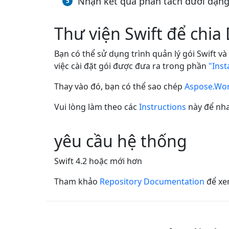
Nhận kết quả phân tách dưới dạng 
Thư viện Swift để chi
Bạn có thể sử dụng trình quản lý gói Swift và
việc cài đặt gói được đưa ra trong phần
"Inst
Thay vào đó, bạn có thể sao chép
Aspose.Wor
Vui lòng làm theo các
Instructions
này để nha
yêu cầu hệ thống
Swift 4.2 hoặc mới hơn
Tham khảo
Repository Documentation
để xem