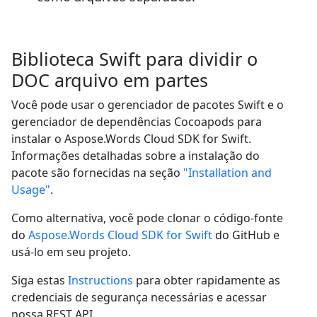
Biblioteca Swift para dividir o
DOC arquivo em partes
Você pode usar o gerenciador de pacotes Swift e o
gerenciador de dependências Cocoapods para
instalar o Aspose.Words Cloud SDK for Swift.
Informações detalhadas sobre a instalação do
pacote são fornecidas na seção
"Installation and
Usage"
.
Como alternativa, você pode clonar o código-fonte
do
Aspose.Words Cloud SDK for Swift
do GitHub e
usá-lo em seu projeto.
Siga estas
Instructions
para obter rapidamente as
credenciais de segurança necessárias e acessar
nossa REST API.