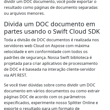
dividir um DOC documento, você pode exportar o
resultado como páginas de documento separadas
ou arquivos menores.
Divida um DOC documento em
partes usando o Swift Cloud SDK
Toda a divisão de DOC documentos é realizada nos
servidores web Cloud on Aspose com máxima
velocidade e em conformidade com todos os
padrões de segurança. Nossa Swift biblioteca é
projetada para criar aplicativos de processamento
de DOC e é baseada na interação cliente-servidor
via API REST.
Se você tiver dúvidas sobre como dividir um DOC
documento em vários documentos ou como extrair
páginas DOC de acordo com os parâmetros
especificados, experimente nosso Splitter Online e
exporte o resultado para um formato de