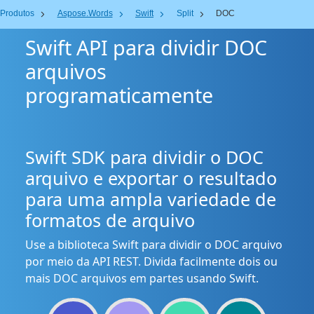
Produtos
Aspose.Words
Swift
Split
DOC
Swift API para dividir DOC
arquivos
programaticamente
Swift SDK para dividir o DOC
arquivo e exportar o resultado
para uma ampla variedade de
formatos de arquivo
Use a biblioteca Swift para dividir o DOC arquivo
por meio da API REST. Divida facilmente dois ou
mais DOC arquivos em partes usando Swift.