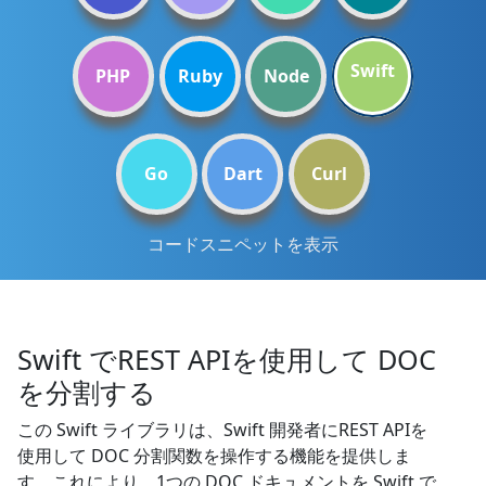
Swift
PHP
Ruby
Node
Go
Dart
Curl
コードスニペットを表示
Swift でREST APIを使用して DOC
を分割する
この Swift ライブラリは、Swift 開発者にREST APIを
使用して DOC 分割関数を操作する機能を提供しま
す。これにより、1つの DOC ドキュメントを Swift で