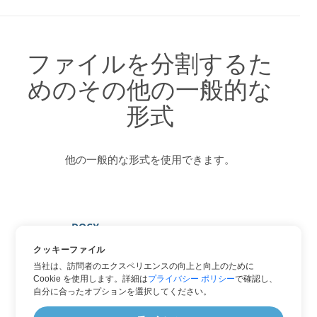
ファイルを分割するた
めのその他の一般的な
形式
他の一般的な形式を使用できます。
DOCX
HTML
クッキーファイル
当社は、訪問者のエクスペリエンスの向上と向上のために
PDF
Cookie を使用します。詳細は
プライバシー ポリシー
で確認し、
TXT
自分に合ったオプションを選択してください。
WORD