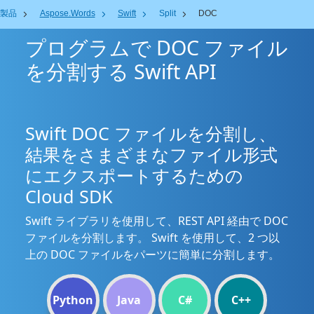
製品
Aspose.Words
Swift
Split
DOC
プログラムで DOC ファイル
を分割する Swift API
Swift DOC ファイルを分割し、
結果をさまざまなファイル形式
にエクスポートするための
Cloud SDK
Swift ライブラリを使用して、REST API 経由で DOC
ファイルを分割します。 Swift を使用して、2 つ以
上の DOC ファイルをパーツに簡単に分割します。
Python
Java
C#
C++