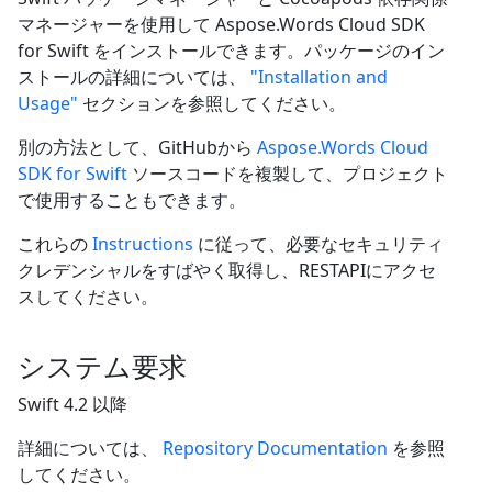
マネージャーを使用して Aspose.Words Cloud SDK
for Swift をインストールできます。パッケージのイン
ストールの詳細については、
"Installation and
Usage"
セクションを参照してください。
別の方法として、GitHubから
Aspose.Words Cloud
SDK for Swift
ソースコードを複製して、プロジェクト
で使用することもできます。
これらの
Instructions
に従って、必要なセキュリティ
クレデンシャルをすばやく取得し、RESTAPIにアクセ
スしてください。
システム要求
Swift 4.2 以降
詳細については、
Repository Documentation
を参照
してください。