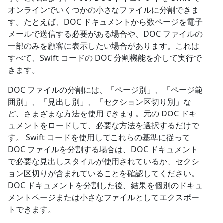
オンラインでいくつかの小さなファイルに分割できま
す。たとえば、DOC ドキュメントから数ページを電子
メールで送信する必要がある場合や、DOC ファイルの
一部のみを顧客に表示したい場合があります。これは
すべて、Swift コードの DOC 分割機能を介して実行で
きます。
DOC ファイルの分割には、「ページ別」、「ページ範
囲別」、「見出し別」、「セクション区切り別」な
ど、さまざまな方法を使用できます。元の DOC ドキ
ュメントをロードして、必要な方法を選択するだけで
す。 Swift コードを使用してこれらの基準に従って
DOC ファイルを分割する場合は、DOC ドキュメント
で必要な見出しスタイルが使用されているか、セクシ
ョン区切りが含まれていることを確認してください。
DOC ドキュメントを分割した後、結果を個別のドキュ
メントページまたは小さなファイルとしてエクスポー
トできます。