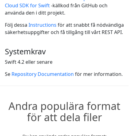
Cloud SDK for Swift
-källkod från GitHub och
använda den i ditt projekt.
Följ dessa
Instructions
för att snabbt få nödvändiga
säkerhetsuppgifter och få tillgång till vårt REST API.
Systemkrav
Swift 4.2 eller senare
Se
Repository Documentation
för mer information.
Andra populära format
för att dela filer
Du kan använda andra populära format: