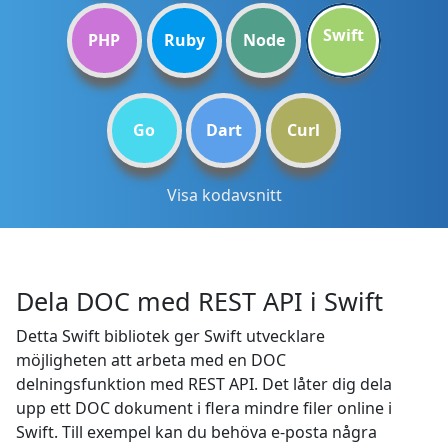
Swift
PHP
Ruby
Node
Go
Dart
Curl
Visa kodavsnitt
Dela DOC med REST API i Swift
Detta Swift bibliotek ger Swift utvecklare
möjligheten att arbeta med en DOC
delningsfunktion med REST API. Det låter dig dela
upp ett DOC dokument i flera mindre filer online i
Swift. Till exempel kan du behöva e-posta några