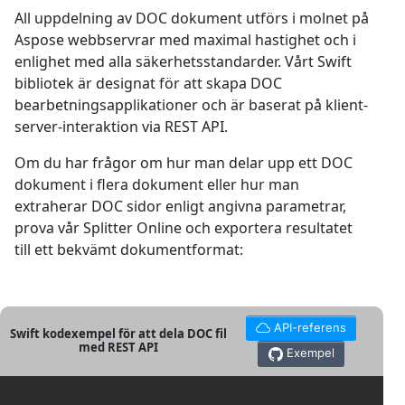
All uppdelning av DOC dokument utförs i molnet på
Aspose webbservrar med maximal hastighet och i
enlighet med alla säkerhetsstandarder. Vårt Swift
bibliotek är designat för att skapa DOC
bearbetningsapplikationer och är baserat på klient-
server-interaktion via REST API.
Om du har frågor om hur man delar upp ett DOC
dokument i flera dokument eller hur man
extraherar DOC sidor enligt angivna parametrar,
prova vår Splitter Online och exportera resultatet
till ett bekvämt dokumentformat:
API-referens
Swift kodexempel för att dela DOC fil
med REST API
Exempel