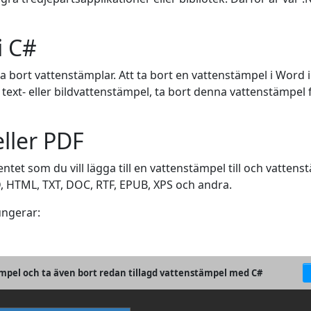
i C#
 ta bort vattenstämplar. Att ta bort en vattenstämpel i Word 
xt- eller bildvattenstämpel, ta bort denna vattenstämpe
ller PDF
tet som du vill lägga till en vattenstämpel till och vattenst
, HTML, TXT, DOC, RTF, EPUB, XPS och andra.
ungerar:
stämpel och ta även bort redan tillagd vattenstämpel med C#