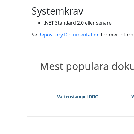
Systemkrav
.NET Standard 2.0 eller senare
Se
Repository Documentation
för mer inform
Mest populära dokum
Vattenstämpel DOC
V