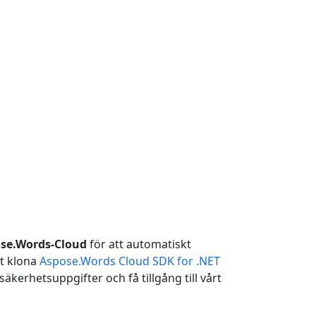
ose.Words-Cloud
för att automatiskt
lt klona
Aspose.Words Cloud SDK for .NET
äkerhetsuppgifter och få tillgång till vårt