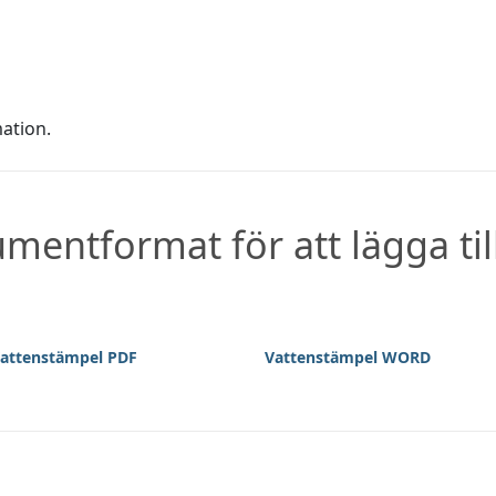
ation.
entformat för att lägga til
attenstämpel PDF
Vattenstämpel WORD