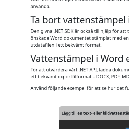
använda.
Ta bort vattenstämpel 
Den givna .NET SDK är också till hjälp för att
önskade Word dokumentet stämplat med en te
utdatafilen i ett bekvämt format.
Vattenstämpel i Word e
För att utvärdera vårt .NET API, ladda dokumen
ett bekvämt exportfilformat – DOCX, PDF, MD
Använd följande exempel för att se hur det f
Lägg till en text- eller bildvatten