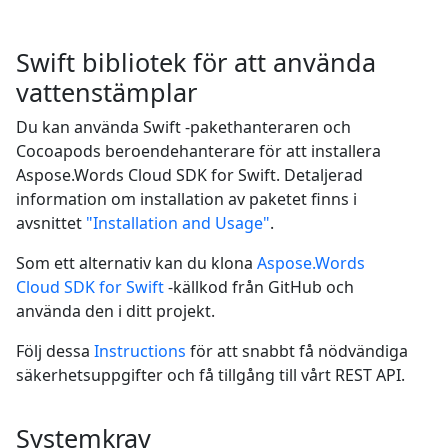
Swift bibliotek för att använda
vattenstämplar
Du kan använda Swift -pakethanteraren och
Cocoapods beroendehanterare för att installera
Aspose.Words Cloud SDK for Swift. Detaljerad
information om installation av paketet finns i
avsnittet
"Installation and Usage"
.
Som ett alternativ kan du klona
Aspose.Words
Cloud SDK for Swift
-källkod från GitHub och
använda den i ditt projekt.
Följ dessa
Instructions
för att snabbt få nödvändiga
säkerhetsuppgifter och få tillgång till vårt REST API.
Systemkrav