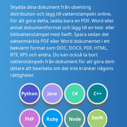
Skydda dina dokument från obehörig
distribution och lägg till vattenstämpeln online.
För att göra detta, ladda bara en PDF, Word eller
annat dokumentformat och lägg till en text- eller
bildvattenstämpel med Swift. Spara sedan det
vattenmärkta PDF eller Word dokumentet i ett
bekvämt format som DOC, DOCX, PDF, HTML,
RTF, XPS och andra. Du kan också ta bort
vattenstämpeln från dokument för att göra dem
lättare att bearbeta om det inte kränker någons
rättigheter.
Python
Java
C#
C++
Swift
PHP
Ruby
Node