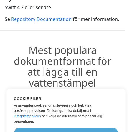
Swift 4.2 eller senare
Se
Repository Documentation
för mer information.
Mest populära
dokumentformat för
att lägga till en
vattenstämpel
COOKIE-FILER
Vi använder cookies för att leverera och förbättra
besöksupplevelsen. Du kan granska detaljerna i
Vattenstämpel DOC
integritetspolicyn
och välja de alternativ som passar dig
Vattenstämpel PDF
personligen.
Vattenstämpel WORD