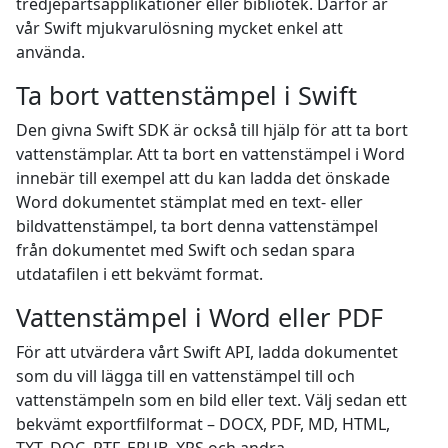
tredjepartsapplikationer eller bibliotek. Därför är
vår Swift mjukvarulösning mycket enkel att
använda.
Ta bort vattenstämpel i Swift
Den givna Swift SDK är också till hjälp för att ta bort
vattenstämplar. Att ta bort en vattenstämpel i Word
innebär till exempel att du kan ladda det önskade
Word dokumentet stämplat med en text- eller
bildvattenstämpel, ta bort denna vattenstämpel
från dokumentet med Swift och sedan spara
utdatafilen i ett bekvämt format.
Vattenstämpel i Word eller PDF
För att utvärdera vårt Swift API, ladda dokumentet
som du vill lägga till en vattenstämpel till och
vattenstämpeln som en bild eller text. Välj sedan ett
bekvämt exportfilformat – DOCX, PDF, MD, HTML,