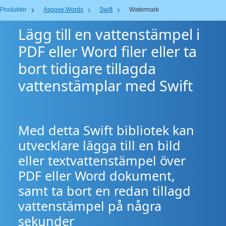
Produkter
Aspose.Words
Swift
Watermark
Lägg till en vattenstämpel i
PDF eller Word filer eller ta
bort tidigare tillagda
vattenstämplar med Swift
Med detta Swift bibliotek kan
utvecklare lägga till en bild
eller textvattenstämpel över
PDF eller Word dokument,
samt ta bort en redan tillagd
vattenstämpel på några
sekunder