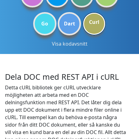
Curl
Go
Dart
Visa kodavsnitt
Dela DOC med REST API i cURL
Detta cURL bibliotek ger cURL utvecklare
möjligheten att arbeta med en DOC
delningsfunktion med REST API. Det låter dig dela
upp ett DOC dokument i flera mindre filer online i
cURL. Till exempel kan du behöva e-posta några
sidor från ditt DOC dokument, eller så kanske du
vill visa en kund bara en del av din DOC fil. Allt detta