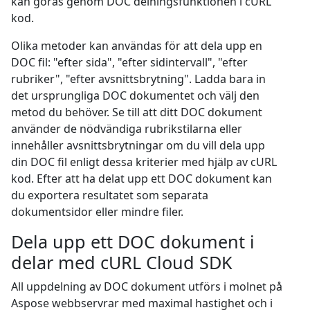
kan göras genom DOC delningsfunktionen i cURL
kod.
Olika metoder kan användas för att dela upp en
DOC fil: "efter sida", "efter sidintervall", "efter
rubriker", "efter avsnittsbrytning". Ladda bara in
det ursprungliga DOC dokumentet och välj den
metod du behöver. Se till att ditt DOC dokument
använder de nödvändiga rubrikstilarna eller
innehåller avsnittsbrytningar om du vill dela upp
din DOC fil enligt dessa kriterier med hjälp av cURL
kod. Efter att ha delat upp ett DOC dokument kan
du exportera resultatet som separata
dokumentsidor eller mindre filer.
Dela upp ett DOC dokument i
delar med cURL Cloud SDK
All uppdelning av DOC dokument utförs i molnet på
Aspose webbservrar med maximal hastighet och i