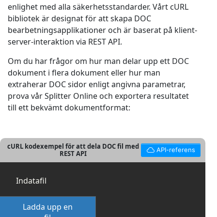
enlighet med alla säkerhetsstandarder. Vårt cURL
bibliotek är designat för att skapa DOC
bearbetningsapplikationer och är baserat på klient-
server-interaktion via REST API.
Om du har frågor om hur man delar upp ett DOC
dokument i flera dokument eller hur man
extraherar DOC sidor enligt angivna parametrar,
prova vår Splitter Online och exportera resultatet
till ett bekvämt dokumentformat:
cURL kodexempel för att dela DOC fil med
API-referens
REST API
Indatafil
Ladda upp en