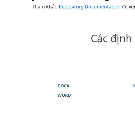
Tham khảo
Repository Documentation
để xem
Các định
DOCX
WORD