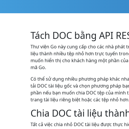
Tách DOC bằng API RE
Thư viện Go này cung cấp cho các nhà phát t
liệu thành nhiều tệp nhỏ hơn trực tuyến trong
muốn hiển thị cho khách hàng một phần của 
mã Go.
Có thể sử dụng nhiều phương pháp khác nhau 
tải DOC tài liệu gốc và chọn phương pháp bạ
phần nếu bạn muốn chia DOC tệp của mình the
trang tài liệu riêng biệt hoặc các tệp nhỏ hơn
Chia DOC tài liệu thà
Tất cả việc chia nhỏ DOC tài liệu được thực 