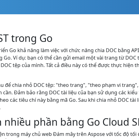
ST trong Go
riển Go khả năng làm việc với chức năng chia DOC bằng AP
 Go. Ví dụ: bạn có thể cần gửi email một vài trang từ DOC t
DOC tệp của mình. Tất cả điều này có thể được thực hiện 
để chia nhỏ DOC tệp: "theo trang", "theo phạm vi trang", "
n cần. Đảm bảo rằng DOC tài liệu của bạn sử dụng các kiểu
o các tiêu chí này bằng mã Go. Sau khi chia nhỏ DOC tài li
.
nh nhiều phần bằng Go Cloud 
hiện trong máy chủ web Đám mây trên Aspose với tốc độ tối đ