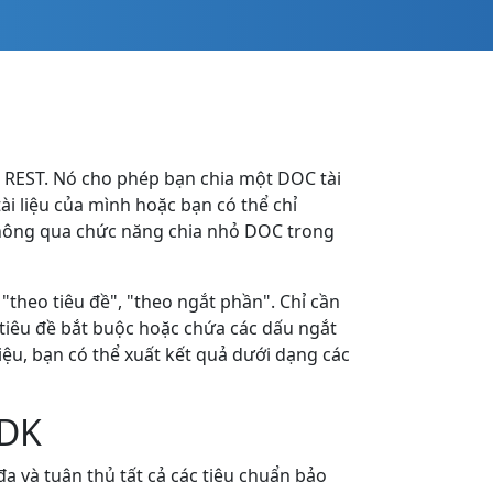
I REST. Nó cho phép bạn chia một DOC tài
ài liệu của mình hoặc bạn có thể chỉ
thông qua chức năng chia nhỏ DOC trong
theo tiêu đề", "theo ngắt phần". Chỉ cần
 tiêu đề bắt buộc hoặc chứa các dấu ngắt
ệu, bạn có thể xuất kết quả dưới dạng các
SDK
a và tuân thủ tất cả các tiêu chuẩn bảo