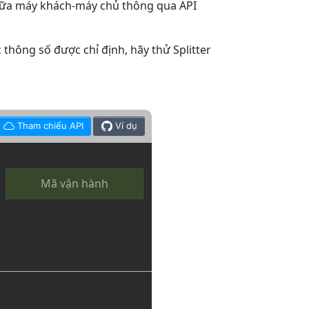
 giữa máy khách-máy chủ thông qua API
 thông số được chỉ định, hãy thử Splitter
Tham chiếu API
Ví dụ
Mã vận hành