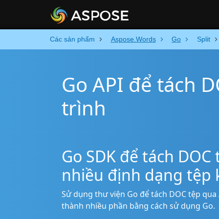
Các sản phẩm
Aspose.Words
Go
Split
Go API để tách 
trình
Go SDK để tách DOC t
nhiều định dạng tệp
Sử dụng thư viện Go để tách DOC tệp qua 
thành nhiều phần bằng cách sử dụng Go.