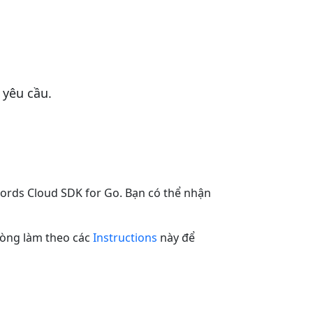
 yêu cầu.
ords Cloud SDK for Go. Bạn có thể nhận
lòng làm theo các
Instructions
này để