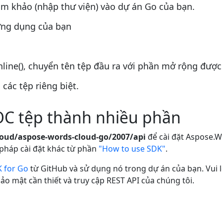
ham khảo (nhập thư viện) vào dự án Go của bạn.
ứng dụng của bạn
ine(), chuyển tên tệp đầu ra với phần mở rộng được
các tệp riêng biệt.
OC tệp thành nhiều phần
loud/aspose-words-cloud-go/2007/api
để cài đặt Aspose.W
 pháp cài đặt khác từ phần
"How to use SDK"
.
 for Go
từ GitHub và sử dụng nó trong dự án của bạn. Vui 
o mật cần thiết và truy cập REST API của chúng tôi.