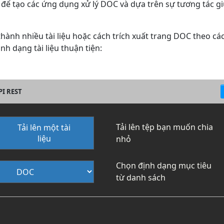
ế để tạo các ứng dụng xử lý DOC và dựa trên sự tương tác
thành nhiều tài liệu hoặc cách trích xuất trang DOC theo các
nh dạng tài liệu thuận tiện:
PI REST
Tải lên tệp bạn muốn chia
Tải lên một tài
liệu
nhỏ
Chọn định dạng mục tiêu
từ danh sách