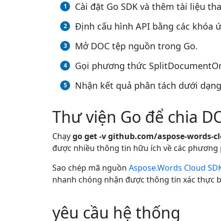
Cài đặt Go SDK và thêm tài liệu t
Định cấu hình API bằng các khóa 
Mở DOC tệp nguồn trong Go.
Gọi phương thức SplitDocumentOnl
Nhận kết quả phân tách dưới dạng 
Thư viện Go để chia D
Chạy
go get -v github.com/aspose-words-c
được nhiều thông tin hữu ích về các phương
Sao chép mã nguồn
Aspose.Words Cloud SDK
nhanh chóng nhận được thông tin xác thực bả
yêu cầu hệ thống