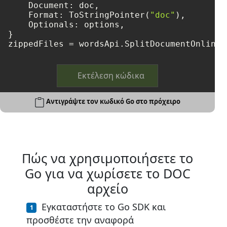
    Document: doc,

    Format: ToStringPointer(
"doc"
),

    Optionals: options,

}

zippedFiles = wordsApi.SplitDocumentOnline(
Εκτέλεση κώδικα
Αντιγράψτε τον κωδικό Go στο πρόχειρο
Πώς να χρησιμοποιήσετε το
Go για να χωρίσετε το DOC
αρχείο
Εγκαταστήστε το Go SDK και
προσθέστε την αναφορά