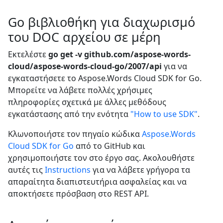
Go βιβλιοθήκη για διαχωρισμό
του DOC αρχείου σε μέρη
Εκτελέστε
go get -v github.com/aspose-words-
cloud/aspose-words-cloud-go/2007/api
για να
εγκαταστήσετε το Aspose.Words Cloud SDK for Go.
Μπορείτε να λάβετε πολλές χρήσιμες
πληροφορίες σχετικά με άλλες μεθόδους
εγκατάστασης από την ενότητα
"How to use SDK"
.
Κλωνοποιήστε τον πηγαίο κώδικα
Aspose.Words
Cloud SDK for Go
από το GitHub και
χρησιμοποιήστε τον στο έργο σας. Ακολουθήστε
αυτές τις
Instructions
για να λάβετε γρήγορα τα
απαραίτητα διαπιστευτήρια ασφαλείας και να
αποκτήσετε πρόσβαση στο REST API.