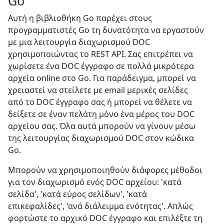
Go
Αυτή η βιβλιοθήκη Go παρέχει στους
προγραμματιστές Go τη δυνατότητα να εργαστούν
με μια λειτουργία διαχωρισμού DOC
χρησιμοποιώντας το REST API. Σας επιτρέπει να
χωρίσετε ένα DOC έγγραφο σε πολλά μικρότερα
αρχεία online στο Go. Για παράδειγμα, μπορεί να
χρειαστεί να στείλετε με email μερικές σελίδες
από το DOC έγγραφο σας ή μπορεί να θέλετε να
δείξετε σε έναν πελάτη μόνο ένα μέρος του DOC
αρχείου σας. Όλα αυτά μπορούν να γίνουν μέσω
της λειτουργίας διαχωρισμού DOC στον κώδικα
Go.
Μπορούν να χρησιμοποιηθούν διάφορες μέθοδοι
για τον διαχωρισμό ενός DOC αρχείου: 'κατά
σελίδα', 'κατά εύρος σελίδων', 'κατά
επικεφαλίδες', 'ανά διάλειμμα ενότητας'. Απλώς
φορτώστε το αρχικό DOC έγγραφο και επιλέξτε τη