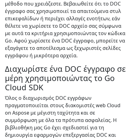
μέθοδο που χρειάζεστε. Βεβαιωθείτε ότι το DOC
έγγραφο σας χρησιμοποιεί τα απαιτούμενα στυλ
επικεφαλίδων ή περιέχει αλλαγές ενοτήτων, εάν
θέλετε να χωρίσετε το DOC αρχείο σας σύμφωνα
με αυτά τα κριτήρια χρησιμοποιώντας τον κώδικα
Go. Αφού χωρίσετε ένα DOC έγγραφο, μπορείτε να
εξαγάγετε το αποτέλεσμα ως ξεχωριστές σελίδες
εγγράφου ή μικρότερα αρχεία.
Διαχωρίστε ένα DOC έγγραφο σε
μέρη χρησιμοποιώντας το Go
Cloud SDK
Όλος ο διαχωρισμός DOC εγγράφων
πραγματοποιείται στους διακομιστές web Cloud
on Aspose με μέγιστη ταχύτητα και σε
συμμόρφωση με όλα τα πρότυπα ασφαλείας. Η
βιβλιοθήκη μας Go έχει σχεδιαστεί για τη
δημιουργία εφαρμογών επεξεργασίας DOC και