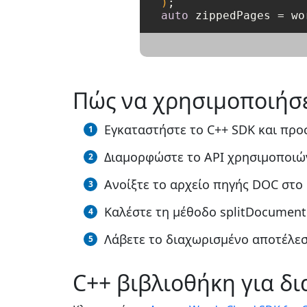
)
auto
 zippedPages = wo
Πώς να χρησιμοποιήσε
Εγκαταστήστε το C++ SDK και προσ
Διαμορφώστε το API χρησιμοποιών
Ανοίξτε το αρχείο πηγής DOC στο 
Καλέστε τη μέθοδο splitDocument
Λάβετε το διαχωρισμένο αποτέλεσ
C++ βιβλιοθήκη για δ