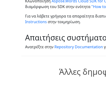
Κλωνοποίηση
Aspose.Words Cloud SDK for 
διαμόρφωση του SDK στην ενότητα
"How to
Για να λάβετε γρήγορα τα απαραίτητα διαπ
Instructions
στην τεκμηρίωση.
Απαιτήσεις συστήματ
Ανατρέξτε στην
Repository Documentation
γ
Άλλες δημοφ