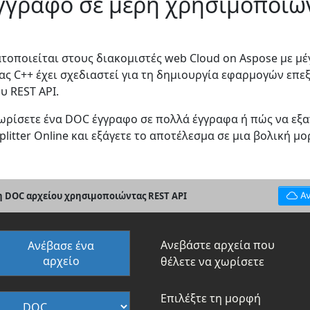
γγραφο σε μέρη χρησιμοποιών
οποιείται στους διακομιστές web Cloud on Aspose με μέ
ς C++ έχει σχεδιαστεί για τη δημιουργία εφαρμογών επε
 REST API.
 χωρίσετε ένα DOC έγγραφο σε πολλά έγγραφα ή πώς να εξ
litter Online και εξάγετε το αποτέλεσμα σε μια βολική μ
ση DOC αρχείου χρησιμοποιώντας REST API
Α
Ανεβάστε αρχεία που
Ανέβασε ένα
αρχείο
θέλετε να χωρίσετε
Επιλέξτε τη μορφή