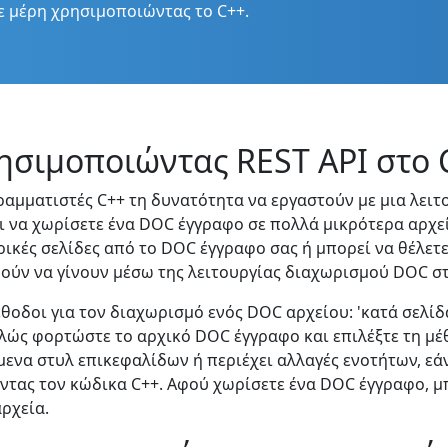
ε μέρη χρησιμοποιώντας το C++.
ησιμοποιώντας REST API στο 
ραμματιστές C++ τη δυνατότητα να εργαστούν με μια λει
ι να χωρίσετε ένα DOC έγγραφο σε πολλά μικρότερα αρχεία
ερικές σελίδες από το DOC έγγραφο σας ή μπορεί να θέλετε
ούν να γίνουν μέσω της λειτουργίας διαχωρισμού DOC στ
οι για τον διαχωρισμό ενός DOC αρχείου: 'κατά σελίδα',
Απλώς φορτώστε το αρχικό DOC έγγραφο και επιλέξτε τη μέ
ενα στυλ επικεφαλίδων ή περιέχει αλλαγές ενοτήτων, εάν
τας τον κώδικα C++. Αφού χωρίσετε ένα DOC έγγραφο, μπ
ρχεία.