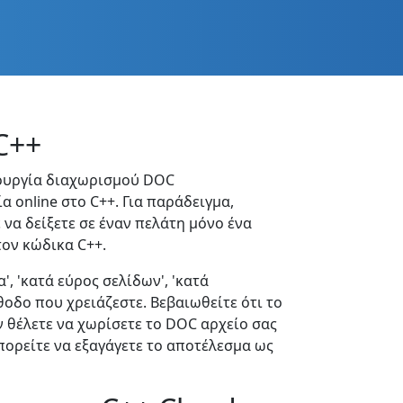
C++
τουργία διαχωρισμού DOC
 online στο C++. Για παράδειγμα,
 να δείξετε σε έναν πελάτη μόνο ένα
ον κώδικα C++.
 'κατά εύρος σελίδων', 'κατά
θοδο που χρειάζεστε. Βεβαιωθείτε ότι το
 θέλετε να χωρίσετε το DOC αρχείο σας
ορείτε να εξαγάγετε το αποτέλεσμα ως