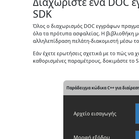
Διαχωρίστε ένα DOC έ
SDK
Όλος ο διαχωρισμός DOC εγγράφων πραγματ
όλα τα πρότυπα ασφαλείας. Η βιβλιοθήκη μα
αλληλεπίδραση πελάτη-διακομιστή μέσω του
Εάν έχετε ερωτήσεις σχετικά με το πώς να
καθορισμένες παραμέτρους, δοκιμάστε το Sp
Παράδειγμα κώδικα C++ για διαίρε
Αρχείο εισαγωγής
Μορφή εξόδου