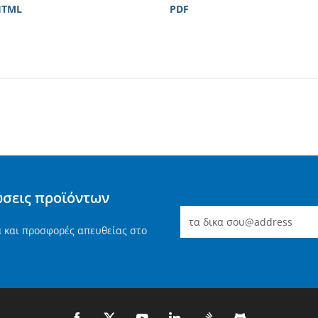
HTML
PDF
ώσεις προϊόντων
α και προσφορές απευθείας στο