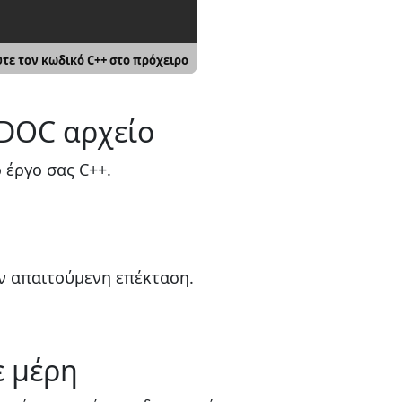
τε τον κωδικό C++ στο πρόχειρο
 DOC αρχείο
 έργο σας C++.
ην απαιτούμενη επέκταση.
ε μέρη