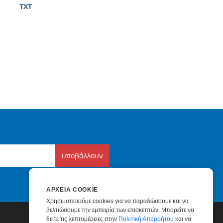
TXT
υποβάλλουν
ΑΡΧΕΊΑ COOKIE
Χρησιμοποιούμε cookies για να παραδώσουμε και να
βελτιώσουμε την εμπειρία των επισκεπτών. Μπορείτε να
δείτε τις λεπτομέρειες στην
Πολιτική Απορρήτου
και να