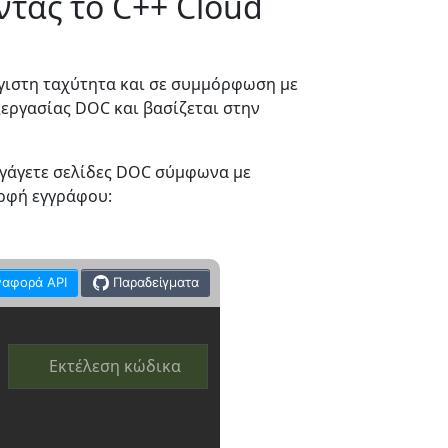
τας το C++ Cloud
γιστη ταχύτητα και σε συμμόρφωση με
ξεργασίας DOC και βασίζεται στην
αγάγετε σελίδες DOC σύμφωνα με
ορφή εγγράφου:
ναφορά API
Παραδείγματα
Εκτέλεση κώδικα