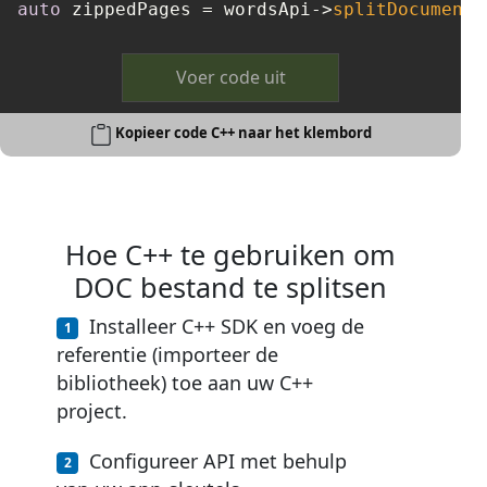
auto
 zippedPages = wordsApi->
splitDocumentO
Voer code uit
Kopieer code C++ naar het klembord
Hoe C++ te gebruiken om
DOC bestand te splitsen
Installeer C++ SDK en voeg de
referentie (importeer de
bibliotheek) toe aan uw C++
project.
Configureer API met behulp