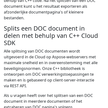
behulp van C++ code. Na het splitsen van een DOC
document kunt u het resultaat exporteren als
afzonderlijke documentpagina's of kleinere
bestanden.
Splits een DOC document in
delen met behulp van C++ Cloud
SDK
Alle splitsing van DOC documenten wordt
uitgevoerd in de Cloud op Aspose-webservers met
maximale snelheid en in overeenstemming met alle
beveiligingsnormen. Onze C++ bibliotheek is
ontworpen om DOC verwerkingstoepassingen te
maken en is gebaseerd op client-server-interactie
via REST API.
Als u vragen heeft over het splitsen van een DOC
document in meerdere documenten of het
extraheren van DOC pagina's volgens