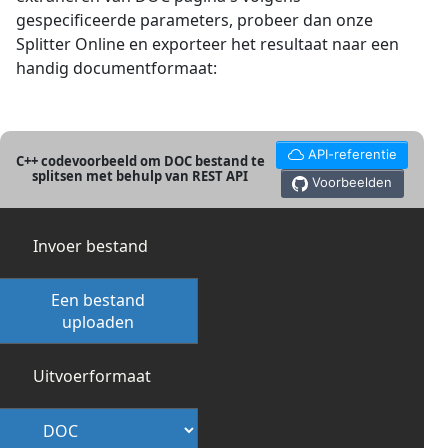
gespecificeerde parameters, probeer dan onze
Splitter Online en exporteer het resultaat naar een
handig documentformaat:
API-referentie
C++ codevoorbeeld om DOC bestand te
splitsen met behulp van REST API
Voorbeelden
Invoer bestand
Een bestand
uploaden
Uitvoerformaat