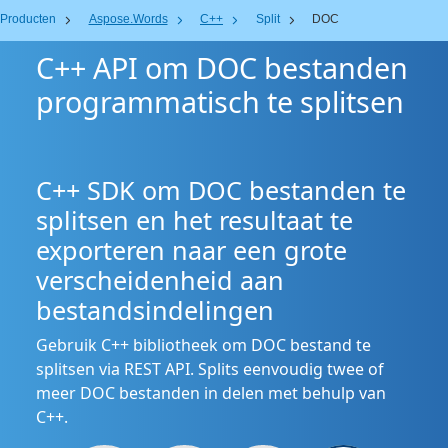
Producten
Aspose.Words
C++
Split
DOC
C++ API om DOC bestanden
programmatisch te splitsen
C++ SDK om DOC bestanden te
splitsen en het resultaat te
exporteren naar een grote
verscheidenheid aan
bestandsindelingen
Gebruik C++ bibliotheek om DOC bestand te
splitsen via REST API. Splits eenvoudig twee of
meer DOC bestanden in delen met behulp van
C++.