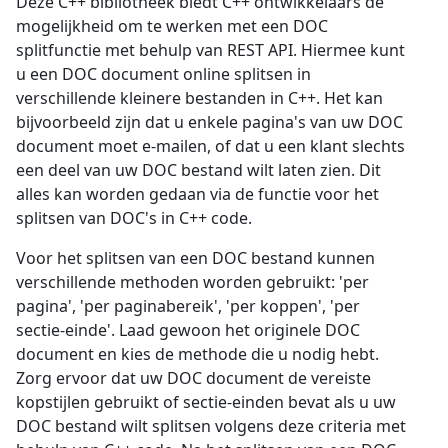
Deze C++ bibliotheek biedt C++ ontwikkelaars de
mogelijkheid om te werken met een DOC
splitfunctie met behulp van REST API. Hiermee kunt
u een DOC document online splitsen in
verschillende kleinere bestanden in C++. Het kan
bijvoorbeeld zijn dat u enkele pagina's van uw DOC
document moet e-mailen, of dat u een klant slechts
een deel van uw DOC bestand wilt laten zien. Dit
alles kan worden gedaan via de functie voor het
splitsen van DOC's in C++ code.
Voor het splitsen van een DOC bestand kunnen
verschillende methoden worden gebruikt: 'per
pagina', 'per paginabereik', 'per koppen', 'per
sectie-einde'. Laad gewoon het originele DOC
document en kies de methode die u nodig hebt.
Zorg ervoor dat uw DOC document de vereiste
kopstijlen gebruikt of sectie-einden bevat als u uw
DOC bestand wilt splitsen volgens deze criteria met