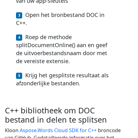
van uw app-sleutels
Open het bronbestand DOC in
C++.
Roep de methode
splitDocumentOnline() aan en geef
de uitvoerbestandsnaam door met
de vereiste extensie.
Krijg het gesplitste resultaat als
afzonderlijke bestanden.
C++ bibliotheek om DOC
bestand in delen te splitsen
Kloon
Aspose.Words Cloud SDK for C++
broncode
van GitHub. Gedetailleerde informatie over het