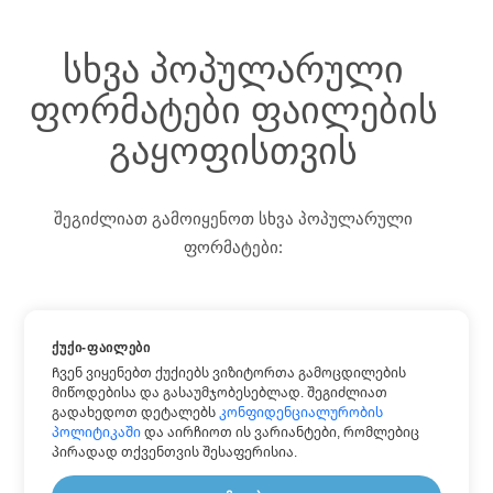
სხვა პოპულარული
ფორმატები ფაილების
გაყოფისთვის
შეგიძლიათ გამოიყენოთ სხვა პოპულარული
ფორმატები:
ᲥᲣᲥᲘ-ᲤᲐᲘᲚᲔᲑᲘ
DOCX
Ჩვენ ვიყენებთ ქუქიებს ვიზიტორთა გამოცდილების
HTML
მიწოდებისა და გასაუმჯობესებლად. შეგიძლიათ
გადახედოთ დეტალებს
კონფიდენციალურობის
PDF
პოლიტიკაში
და აირჩიოთ ის ვარიანტები, რომლებიც
TXT
პირადად თქვენთვის შესაფერისია.
WORD