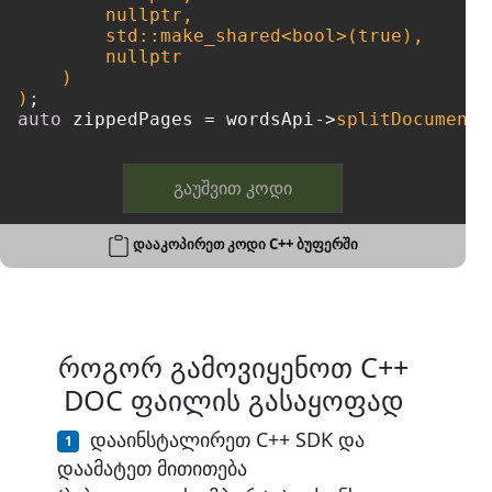
nullptr
,

        std::make_shared<
bool
>(
true
),

nullptr
    )

)
auto
 zippedPages = wordsApi->
splitDocumentO
გაუშვით კოდი
დააკოპირეთ კოდი C++ ბუფერში
როგორ გამოვიყენოთ C++
DOC ფაილის გასაყოფად
დააინსტალირეთ C++ SDK და
დაამატეთ მითითება