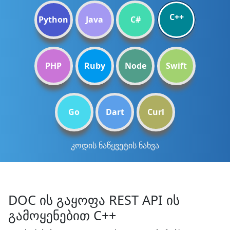
C++
Python
Java
C#
PHP
Ruby
Node
Swift
Go
Dart
Curl
კოდის ნაწყვეტის ნახვა
DOC ის გაყოფა REST API ის
გამოყენებით C++