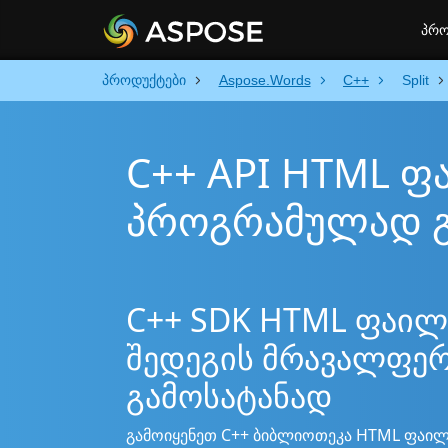
პრო
პროდუქტები
Aspose.Words
C++
Split
C++ API HTML ფ
პროგრამულად 
C++ SDK HTML ფაილ
შედეგის მრავალფე
გამოსატანად
გამოიყენეთ C++ ბიბლიოთეკა HTML ფაილ