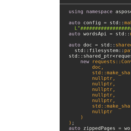
using
namespace
 aspos
auto
 config = std::
ma
L"#################
auto
 wordsApi = std::
auto
 doc = std::
share
  std::filesystem::
pa
std::shared_ptr<reque
new
 requests::Con
        doc, 

        std::make_sha
nullptr
,

nullptr
,

nullptr
,

nullptr
,

nullptr
,

        std::make_sha
nullptr
    )

)
auto
 zippedPages = wo