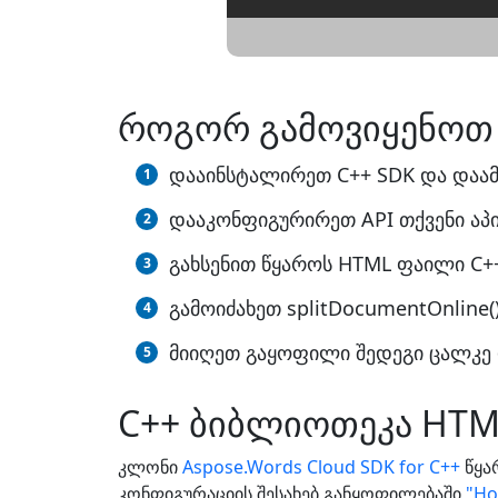
როგორ გამოვიყენოთ
დააინსტალირეთ C++ SDK და დაამ
დააკონფიგურირეთ API თქვენი აპი
გახსენით წყაროს HTML ფაილი C++
გამოიძახეთ splitDocumentOnline
მიიღეთ გაყოფილი შედეგი ცალკე
C++ ბიბლიოთეკა HTM
კლონი
Aspose.Words Cloud SDK for C++
წყა
კონფიგურაციის შესახებ განყოფილებაში
"Ho