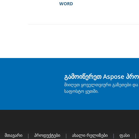
WORD
გამოიწერეთ Aspose პრო
მიიღეთ ყოველთვიური გაზეთები და 
საფოსტო ყუთში.
Მთავარი
|
Პროდუქტები
|
Ახალი Რელიზები
|
Ფასი
|