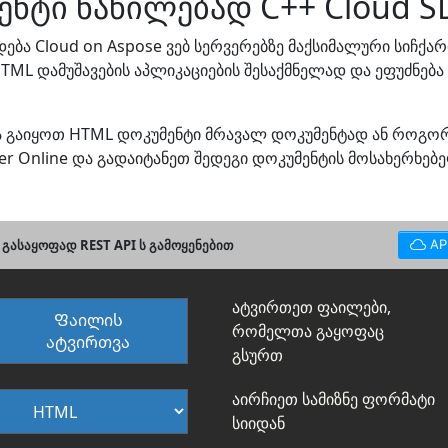
ნტი ნაწილებად C++ Cloud S
ბა Cloud on Aspose ვებ სერვერებზე მაქსიმალური სიჩქა
HTML დამუშავების აპლიკაციების შესაქმნელად და ეფუძნებ
ნდა გაიყოთ HTML დოკუმენტი მრავალ დოკუმენტად ან როგ
tter Online და გადაიტანეთ შედეგი დოკუმენტის მოსახერხე
გასაყოფად REST API ს გამოყენებით
AP
ატვირთეთ ფაილები,
Ფაილის
რომელთა გაყოფაც
ატვირთვა
გსურთ
აირჩიეთ სამიზნე ფორმატი
სიიდან