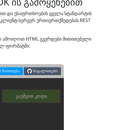
DK ის გამოყენებით
რით და უსაფრთხოების ყველა სტანდარტის
ა კლიენტ-სერვერ ურთიერთქმედებას REST
ორ ამოიღოთ HTML გვერდები მითითებული
ბელ ფორმატში:
I მითითება
Მაგალითები
გაუშვით კოდი