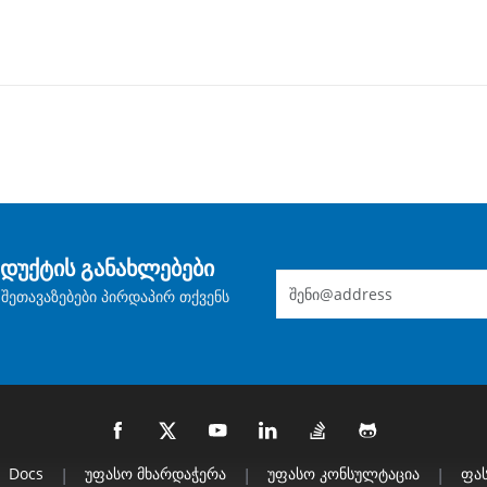
დუქტის განახლებები
შეთავაზებები პირდაპირ თქვენს
Docs
|
Უფასო Მხარდაჭერა
|
Უფასო Კონსულტაცია
|
Ფას