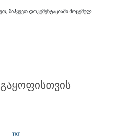
ვთ, მიჰყვეთ დოკუმენტაციაში მოცემულ
 გაყოფისთვის
TXT