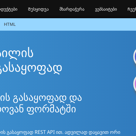
დუქტები
Შესყიდვა
მხარდაჭერა
ვებსაიტები
Ჩვე
HTML
აილის
გასაყოფად
ის გასაყოფად და
როვან ფორმატში
ის გასაყოფად REST API ით. ადვილად დაყავით ორი