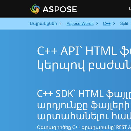
Ապրանքներ
Aspose.Words
C++
Split
C++ API՝ HTML 
կերպով բաժան
C++ SDK՝ HTML ֆայ
արդյունքը ֆայլե
արտահանելու հա
Օգտագործեք C++ գրադարանը՝ REST AP