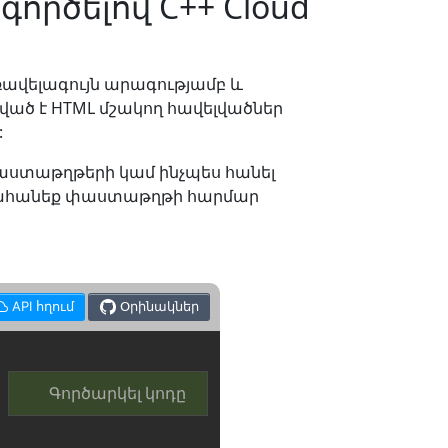
րծելով C++ Cloud
ռավելագույն արագությամբ և
ծ է HTML մշակող հավելվածներ
:
փաստաթղթերի կամ ինչպես հանել
 արտահանեք փաստաթղթի հարմար
API հղում
Օրինակներ
Գործարկել կոդը