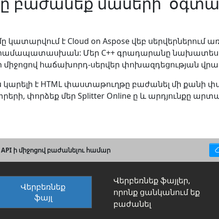
բաժանեք մասերի՝ օգտագո
կատարվում է Cloud on Aspose վեբ սերվերներում ա
 համապատասխան: Մեր C++ գրադարանը նախատեսվա
I ի միջոցով հաճախորդ-սերվեր փոխազդեցության վրա
պես կարելի է HTML փաստաթուղթը բաժանել մի քանի 
երի, փորձեք մեր Splitter Online ը և արդյունքը
T API ի միջոցով բաժանելու համար
Վերբեռնեք ֆայլեր,
Վերբեռնեք
որոնք ցանկանում եք
ֆայլ
բաժանել