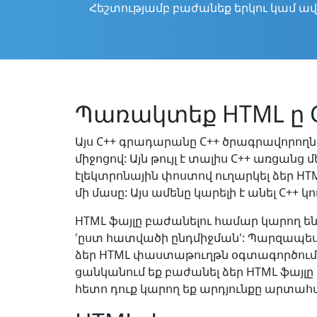
Հեշտությամբ բաժանեք երկու կամ ավե
Պառակտեք HTML ը C+
Այս C++ գրադարանը C++ ծրագրավորողն
միջոցով: Այն թույլ է տալիս C++ առցան
էլեկտրոնային փոստով ուղարկել ձեր HT
մի մասը: Այս ամենը կարելի է անել C++
HTML ֆայլը բաժանելու համար կարող են 
'ըստ հատվածի ընդմիջման': Պարզապես
ձեր HTML փաստաթուղթն օգտագործում 
ցանկանում եք բաժանել ձեր HTML ֆայլ
հետո դուք կարող եք արդյունքը արտահ