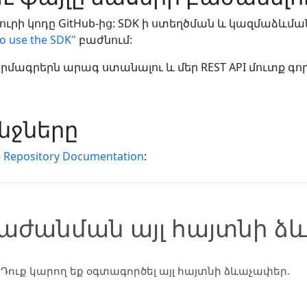
ուրի կոդը GitHub-ից: SDK ի ստեղծման և կազմաձևմ
o use the SDK"
բաժնում:
գրերն արագ ստանալու և մեր REST API մուտք գործ
ջները
ք
Repository Documentation
:
բաժանման այլ հայտնի 
Դուք կարող եք օգտագործել այլ հայտնի ձևաչափեր.