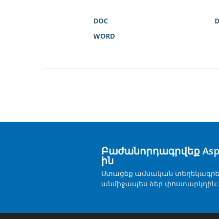
DOC
WORD
Բաժանորդագրվեք Aspos
ին
Ստացեք ամսական տեղեկագրե
անմիջապես ձեր փոստարկղին: