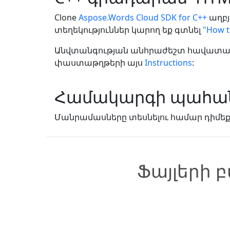
Clone
Aspose.Words Cloud SDK for C++
աղբյ
տեղեկություններ կարող եք գտնել
"How t
Անվտանգության անհրաժեշտ հավատարմա
փաստաթղթերի այս
Instructions
:
Համակարգի պահան
Մանրամասները տեսնելու համար դիմե
Ֆայլերի 