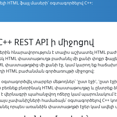
լի HTML ֆայլ մասերի՝ օգտագործելով C++:
+ REST API ի միջոցով
երին հնարավորություն է տալիս աշխատել HTML բաժա
ց մեկ HTML փաստաթուղթ բաժանել մի քանի փոքր ֆայլե
ML փաստաթղթից մի քանի էջ, կամ կարող եք հաճախորդ
 կոդի HTML բաժանման գործառույթի միջոցով:
օգտագործվել տարբեր մեթոդներ՝ 'ըստ էջի', 'ըստ էջի 
 բեռնեք բնօրինակ HTML փաստաթուղթը և ընտրեք ձե
է վերնագրի պահանջվող ոճերը կամ պարունակում է 
ը այս չափանիշների համաձայն՝ օգտագործելով C++ կ
անել որպես առանձին փաստաթղթի էջեր կամ ավելի փ