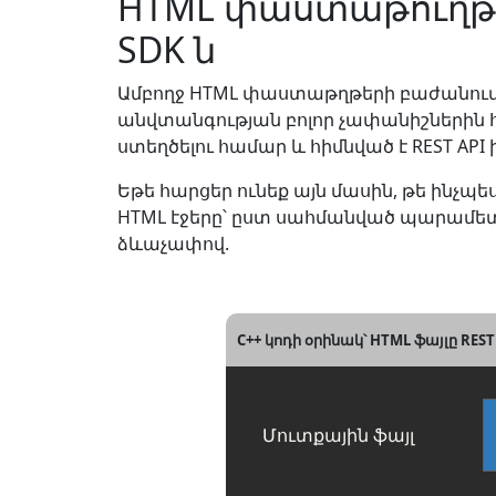
HTML փաստաթուղթը 
SDK ն
Ամբողջ HTML փաստաթղթերի բաժանումը 
անվտանգության բոլոր չափանիշներին
ստեղծելու համար և հիմնված է REST AP
Եթե հարցեր ունեք այն մասին, թե ինչ
HTML էջերը՝ ըստ սահմանված պարամետր
ձևաչափով.
C++ կոդի օրինակ՝ HTML ֆայլը RES
Մուտքային ֆայլ