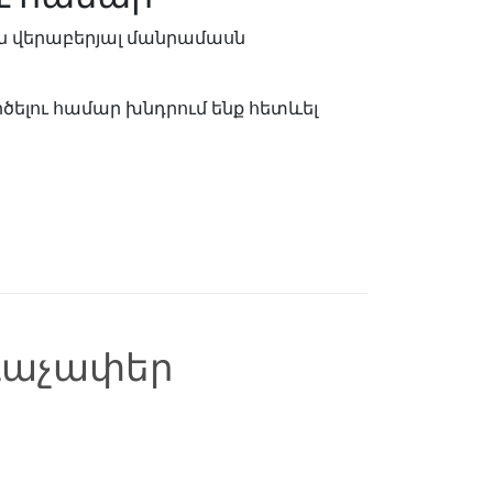
ան վերաբերյալ մանրամասն
ելու համար խնդրում ենք հետևել
ձևաչափեր