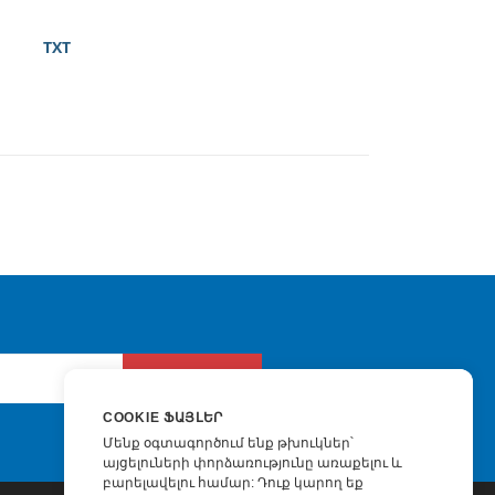
TXT
Ներկայացնել
COOKIE ՖԱՅԼԵՐ
Մենք օգտագործում ենք թխուկներ՝
այցելուների փորձառությունը առաքելու և
բարելավելու համար: Դուք կարող եք