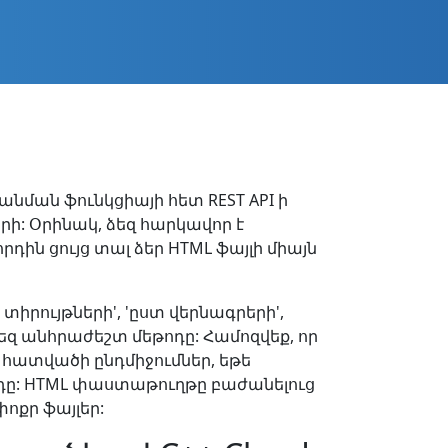
նման ֆունկցիայի հետ REST API ի
րի: Օրինակ, ձեզ հարկավոր է
ին ցույց տալ ձեր HTML ֆայլի միայն
տիրույթների', 'ըստ վերնագրերի',
զ անհրաժեշտ մեթոդը: Համոզվեք, որ
հատվածի ընդմիջումներ, եթե
ոդը: HTML փաստաթուղթը բաժանելուց
ոքր ֆայլեր: