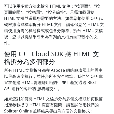
可以使用多種方法來拆分 HTML 文件："按頁面"、"按
頁面範圍"、"按標題"、"按分節符"。只需加載原始
HTML 文檔並選擇您需要的方法。如果您想使用 C++ 代
碼根據這些標準拆分 HTML 文件，請確保您的 HTML 文
檔使用所需的標題樣式或包含分節符。拆分 HTML 文檔
後，您可以將結果導出為單獨的文檔頁面或較小的文
件。
使用 C++ Cloud SDK 將 HTML 文
檔拆分為多個部分
所有 HTML 文檔拆分都在 Aspose 網絡服務器上的雲中
以最高速度執行，並符合所有安全標準。我們的 C++ 庫
旨在創建 HTML 處理應用程序，並且基於通過 REST
API 進行的客戶端-服務器交互。
如果您對如何將 HTML 文檔拆分為多個文檔或如何根據
指定參數提取 HTML 頁面有疑問，請嘗試使用我們的
Splitter Online 並將結果導出為方便的文檔格式：