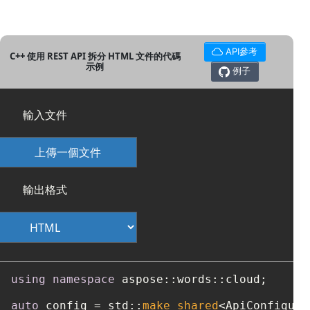
API參考
C++ 使用 REST API 拆分 HTML 文件的代碼
示例
例子
輸入文件
上傳一個文件
輸出格式
using
namespace
 aspose::words::cloud;

auto
 config = std::
make_shared
<ApiConfigura