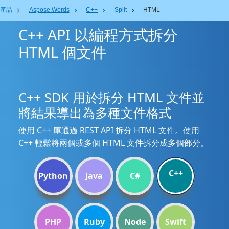
產品
Aspose.Words
C++
Split
HTML
C++ API 以編程方式拆分
HTML 個文件
C++ SDK 用於拆分 HTML 文件並
將結果導出為多種文件格式
使用 C++ 庫通過 REST API 拆分 HTML 文件。使用
C++ 輕鬆將兩個或多個 HTML 文件拆分成多個部分。
C++
Python
Java
C#
PHP
Ruby
Node
Swift