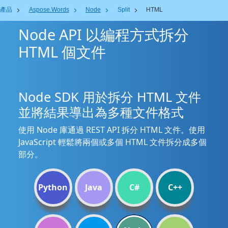
產品
Aspose.Words
Node
Split
HTML
Node API 以編程方式拆分
HTML 個文件
Node SDK 用於拆分 HTML 文件
並將結果導出為多種文件格式
使用 Node 庫通過 REST API 拆分 HTML 文件。使用
JavaScript 輕鬆將兩個或多個 HTML 文件拆分成多個
部分。
Python
Java
C#
C++