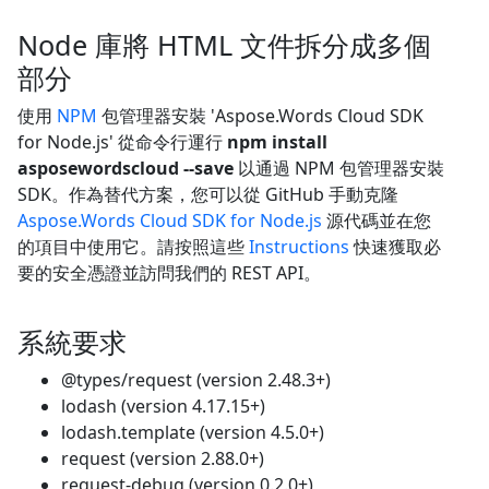
Node 庫將 HTML 文件拆分成多個
部分
使用
NPM
包管理器安裝 'Aspose.Words Cloud SDK
for Node.js' 從命令行運行
npm install
asposewordscloud --save
以通過 NPM 包管理器安裝
SDK。作為替代方案，您可以從 GitHub 手動克隆
Aspose.Words Cloud SDK for Node.js
源代碼並在您
的項目中使用它。請按照這些
Instructions
快速獲取必
要的安全憑證並訪問我們的 REST API。
系統要求
@types/request (version 2.48.3+)
lodash (version 4.17.15+)
lodash.template (version 4.5.0+)
request (version 2.88.0+)
request-debug (version 0.2.0+)