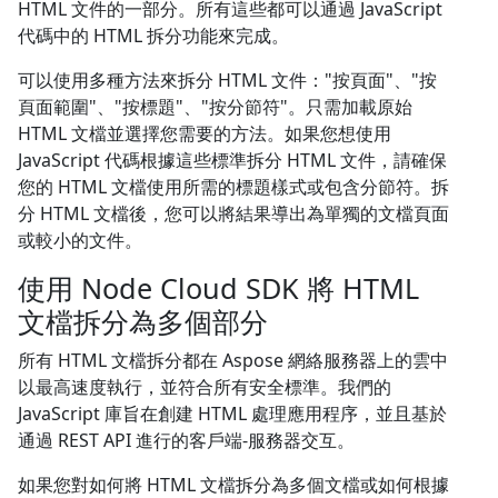
HTML 文件的一部分。所有這些都可以通過 JavaScript
代碼中的 HTML 拆分功能來完成。
可以使用多種方法來拆分 HTML 文件："按頁面"、"按
頁面範圍"、"按標題"、"按分節符"。只需加載原始
HTML 文檔並選擇您需要的方法。如果您想使用
JavaScript 代碼根據這些標準拆分 HTML 文件，請確保
您的 HTML 文檔使用所需的標題樣式或包含分節符。拆
分 HTML 文檔後，您可以將結果導出為單獨的文檔頁面
或較小的文件。
使用 Node Cloud SDK 將 HTML
文檔拆分為多個部分
所有 HTML 文檔拆分都在 Aspose 網絡服務器上的雲中
以最高速度執行，並符合所有安全標準。我們的
JavaScript 庫旨在創建 HTML 處理應用程序，並且基於
通過 REST API 進行的客戶端-服務器交互。
如果您對如何將 HTML 文檔拆分為多個文檔或如何根據