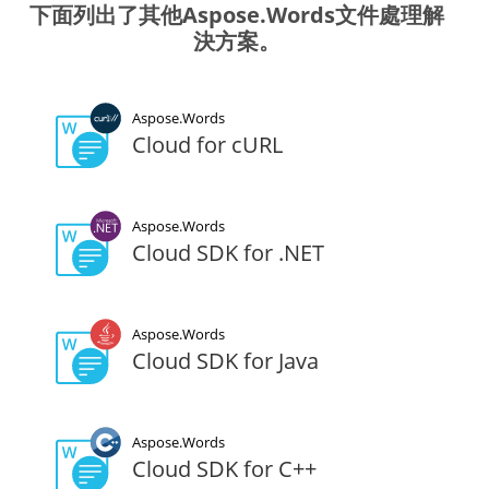
下面列出了其他Aspose.Words文件處理解
決方案。
Aspose.Words
Cloud for cURL
Aspose.Words
Cloud SDK for .NET
Aspose.Words
Cloud SDK for Java
Aspose.Words
Cloud SDK for C++