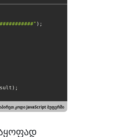
###########"
);

sult);

პირეთ კოდი JavaScript ბუფერში
საყოფად