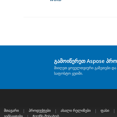
გამოიწერეთ Aspose პრო
მიიღეთ ყოველთვიური გაზეთები და 
საფოსტო ყუთში.
Მთავარი
|
Პროდუქტები
|
Ახალი Რელიზები
|
Ფასი
|
Ვებსაიტები
|
Ჩვენს Შესახებ