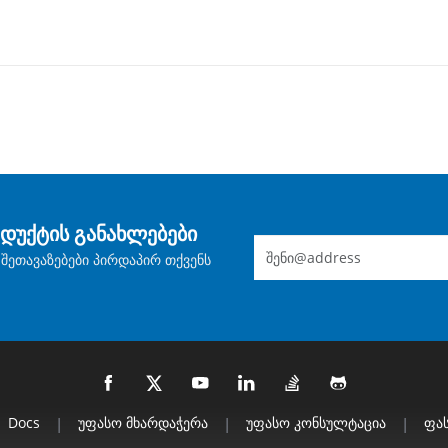
დუქტის განახლებები
შეთავაზებები პირდაპირ თქვენს
Docs
|
Უფასო Მხარდაჭერა
|
Უფასო Კონსულტაცია
|
Ფას