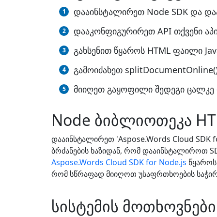
დააინსტალირეთ Node SDK და დაა
დააკონფიგურირეთ API თქვენი აპი
გახსენით წყაროს HTML ფაილი Java
გამოიძახეთ splitDocumentOnline
მიიღეთ გაყოფილი შედეგი ცალკე
Node ბიბლიოთეკა HT
დააინსტალირეთ 'Aspose.Words Cloud SDK fo
ბრძანების ხაზიდან, რომ დააინსტალიროთ 
Aspose.Words Cloud SDK for Node.js
წყაროს 
რომ სწრაფად მიიღოთ უსაფრთხოების საჭირო 
სისტემის მოთხოვნები