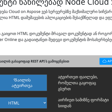
ნტი ნაწილებად Node Cloud 
ბა Cloud on Aspose ვებ სერვერებზე მაქსიმალური სიჩქა
მნილია HTML დამუშავების აპლიკაციების შესაქმნელად და ე
ნდა გაიყოთ HTML დოკუმენტი მრავალ დოკუმენტად ან როგ
tter Online და გადაიტანეთ შედეგი დოკუმენტის მოსახერხე
აილის გასაყოფად REST API ს გამოყენებით
AP
ატვირთეთ ფაილები,
Ფაილის
რომელთა გაყოფაც
ატვირთვა
გსურთ
აირჩიეთ სამიზნე ფორმატი
სიიდან