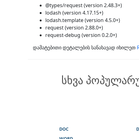
@types/request (version 2.48.3+)
lodash (version 4.17.15+)
lodash.template (version 4.5.0+)
request (version 2.88.0+)
request-debug (version 0.2.0+)
დამატებითი დეტალების სანახავად იხილეთ
სხვა პოპულარ
DOC
WORD