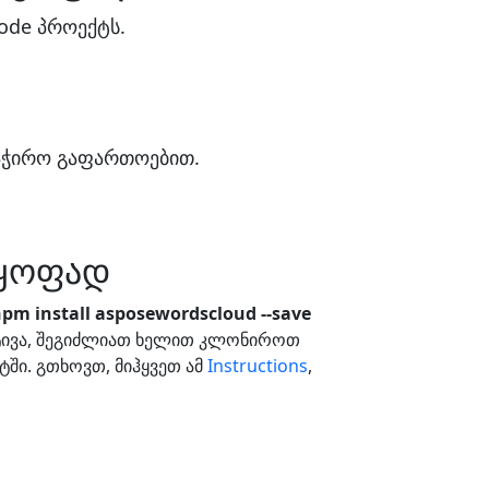
ode პროექტს.
საჭირო გაფართოებით.
აყოფად
pm install asposewordscloud --save
ატივა, შეგიძლიათ ხელით კლონიროთ
ში. გთხოვთ, მიჰყვეთ ამ
Instructions
,