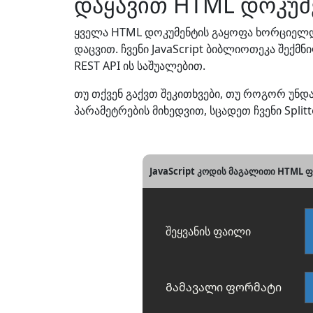
დაყავით HTML დოკუმე
ყველა HTML დოკუმენტის გაყოფა ხორციელდე
დაცვით. ჩვენი JavaScript ბიბლიოთეკა შექ
REST API ის საშუალებით.
თუ თქვენ გაქვთ შეკითხვები, თუ როგორ უ
პარამეტრების მიხედვით, სცადეთ ჩვენი Spli
JavaScript კოდის მაგალითი HTML ფ
შეყვანის ფაილი
Გამავალი ფორმატი