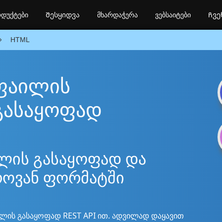
დუქტები
Შესყიდვა
მხარდაჭერა
ვებსაიტები
Ჩვე
HTML
 ფაილის
გასაყოფად
ლის გასაყოფად და
როვან ფორმატში
ლის გასაყოფად REST API ით. ადვილად დაყავით