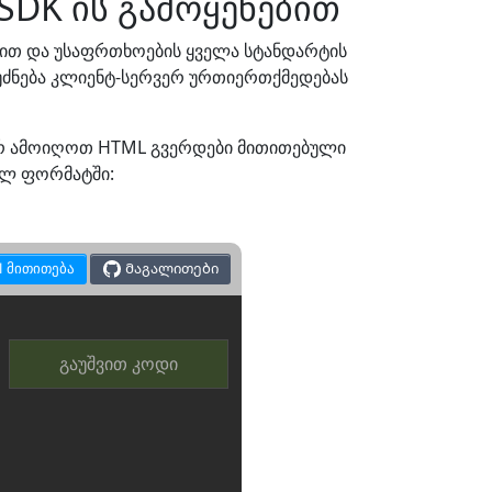
SDK ის გამოყენებით
რით და უსაფრთხოების ყველა სტანდარტის
ფუძნება კლიენტ-სერვერ ურთიერთქმედებას
ორ ამოიღოთ HTML გვერდები მითითებული
ბელ ფორმატში:
I მითითება
Მაგალითები
გაუშვით კოდი