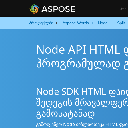
პრო
პროდუქტები
Aspose.Words
Node
Split
Node API HTML
პროგრამულად 
Node SDK HTML ფაი
შედეგის მრავალფე
გამოსატანად
გამოიყენეთ Node ბიბლიოთეკა HTML ფაი