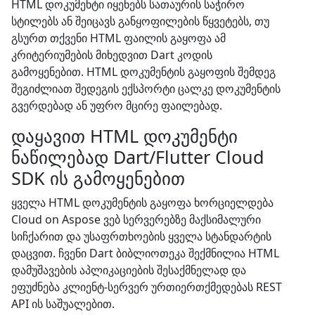
HTML დოკუმენტი იყენებს სათაურის საჭირო
სტილებს ან შეიცავს განყოფილების წყვეტებს, თუ
გსურთ თქვენი HTML ფაილის გაყოფა ამ
კრიტერიუმების მიხედვით Dart კოდის
გამოყენებით. HTML დოკუმენტის გაყოფის შემდეგ
შეგიძლიათ შედეგის ექსპორტი ცალკე დოკუმენტის
გვერდებად ან უფრო მცირე ფაილებად.
დაყავით HTML დოკუმენტი
ნაწილებად Dart/Flutter Cloud
SDK ის გამოყენებით
ყველა HTML დოკუმენტის გაყოფა ხორციელდება
Cloud on Aspose ვებ სერვერებზე მაქსიმალური
სიჩქარით და უსაფრთხოების ყველა სტანდარტის
დაცვით. ჩვენი Dart ბიბლიოთეკა შექმნილია HTML
დამუშავების აპლიკაციების შესაქმნელად და
ეფუძნება კლიენტ-სერვერ ურთიერთქმედებას REST
API ის საშუალებით.