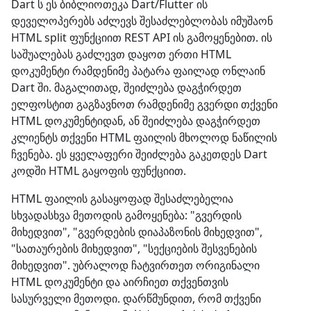
Dart ს ეს ბიბლიოთეკა Dart/Flutter ის
დეველოპერებს აძლევს შესაძლებლობას იმუშაონ
HTML split ფუნქციით REST API ის გამოყენებით. ის
საშუალებას გაძლევთ დაყოთ ერთი HTML
დოკუმენტი რამდენიმე პატარა ფაილად ონლაინ
Dart ში. მაგალითად, შეიძლება დაგჭირდეთ
ელფოსტით გაგზავნოთ რამდენიმე გვერდი თქვენი
HTML დოკუმენტიდან, ან შეიძლება დაგჭირდეთ
კლიენტს თქვენი HTML ფაილის მხოლოდ ნაწილის
ჩვენება. ეს ყველაფერი შეიძლება გაკეთდეს Dart
კოდში HTML გაყოფის ფუნქციით.
HTML ფაილის გასაყოფად შესაძლებელია
სხვადასხვა მეთოდის გამოყენება: "გვერდის
მიხედვით", "გვერდების დიაპაზონის მიხედვით",
"სათაურების მიხედვით", "სექციების შესვენების
მიხედვით". უბრალოდ ჩატვირთეთ ორიგინალი
HTML დოკუმენტი და აირჩიეთ თქვენთვის
სასურველი მეთოდი. დარწმუნდით, რომ თქვენი