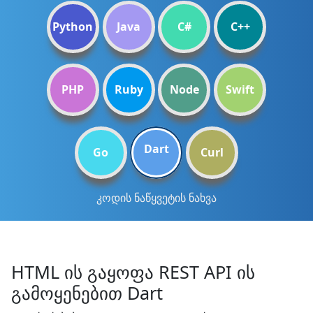
Python
Java
C#
C++
PHP
Ruby
Node
Swift
Dart
Go
Curl
კოდის ნაწყვეტის ნახვა
HTML ის გაყოფა REST API ის
გამოყენებით Dart