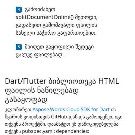
გამოიძახეთ
splitDocumentOnline() მეთოდი,
გადასვით გამომავალი ფაილის
სახელი საჭირო გაფართოებით.
მიიღეთ გაყოფილი შედეგი
ცალკე ფაილებად.
Dart/Flutter ბიბლიოთეკა HTML
ფაილის ნაწილებად
გასაყოფად
კლონირეთ
Aspose.Words Cloud SDK for Dart
ის
წყაროს კოდისთვის GitHub-დან და გამოიყენეთ იგი
თქვენს პროექტში. დაამატეთ ეს დამოკიდებულება
თქვენს pubspec.yaml: dependencies: