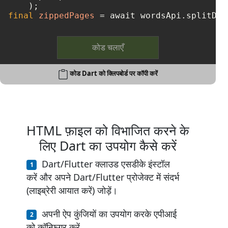
final
zippedPages
=
 await wordsApi.splitDoc
कोड चलाएँ
कोड Dart को क्लिपबोर्ड पर कॉपी करें
HTML फ़ाइल को विभाजित करने के
लिए Dart का उपयोग कैसे करें
Dart/Flutter क्लाउड एसडीके इंस्टॉल
करें और अपने Dart/Flutter प्रोजेक्ट में संदर्भ
(लाइब्रेरी आयात करें) जोड़ें।
अपनी ऐप कुंजियों का उपयोग करके एपीआई
को कॉन्फ़िगर करें