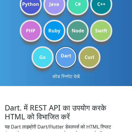
Python
Java
C#
C++
PHP
Ruby
Node
Swift
Dart
Go
Curl
कोड स्निपेट देखें
Dart. में REST API का उपयोग करके
HTML को विभाजित करें
यह Dart लाइब्रेरी Dart/Flutter डेवलपर्स को HTML स्प्लिट