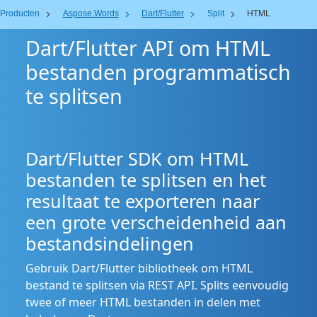
Producten
Aspose.Words
Dart/Flutter
Split
HTML
Dart/Flutter API om HTML
bestanden programmatisch
te splitsen
Dart/Flutter SDK om HTML
bestanden te splitsen en het
resultaat te exporteren naar
een grote verscheidenheid aan
bestandsindelingen
Gebruik Dart/Flutter bibliotheek om HTML
bestand te splitsen via REST API. Splits eenvoudig
twee of meer HTML bestanden in delen met