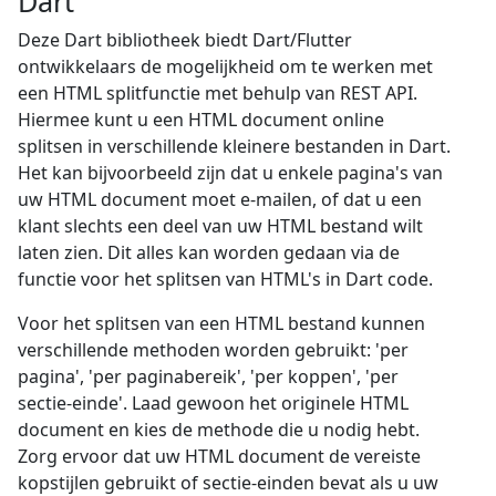
Dart
Deze Dart bibliotheek biedt Dart/Flutter
ontwikkelaars de mogelijkheid om te werken met
een HTML splitfunctie met behulp van REST API.
Hiermee kunt u een HTML document online
splitsen in verschillende kleinere bestanden in Dart.
Het kan bijvoorbeeld zijn dat u enkele pagina's van
uw HTML document moet e-mailen, of dat u een
klant slechts een deel van uw HTML bestand wilt
laten zien. Dit alles kan worden gedaan via de
functie voor het splitsen van HTML's in Dart code.
Voor het splitsen van een HTML bestand kunnen
verschillende methoden worden gebruikt: 'per
pagina', 'per paginabereik', 'per koppen', 'per
sectie-einde'. Laad gewoon het originele HTML
document en kies de methode die u nodig hebt.
Zorg ervoor dat uw HTML document de vereiste
kopstijlen gebruikt of sectie-einden bevat als u uw