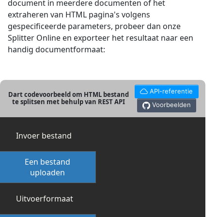
document in meerdere documenten of het
extraheren van HTML pagina's volgens
gespecificeerde parameters, probeer dan onze
Splitter Online en exporteer het resultaat naar een
handig documentformaat:
API-referentie
Dart codevoorbeeld om HTML bestand
te splitsen met behulp van REST API
Voorbeelden
Invoer bestand
Een bestand
uploaden
Uitvoerformaat