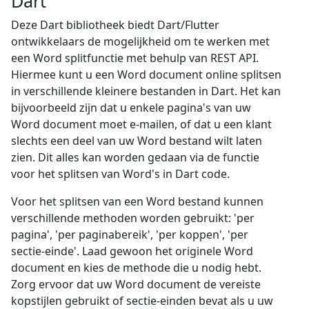
Dart
Deze Dart bibliotheek biedt Dart/Flutter
ontwikkelaars de mogelijkheid om te werken met
een Word splitfunctie met behulp van REST API.
Hiermee kunt u een Word document online splitsen
in verschillende kleinere bestanden in Dart. Het kan
bijvoorbeeld zijn dat u enkele pagina's van uw
Word document moet e-mailen, of dat u een klant
slechts een deel van uw Word bestand wilt laten
zien. Dit alles kan worden gedaan via de functie
voor het splitsen van Word's in Dart code.
Voor het splitsen van een Word bestand kunnen
verschillende methoden worden gebruikt: 'per
pagina', 'per paginabereik', 'per koppen', 'per
sectie-einde'. Laad gewoon het originele Word
document en kies de methode die u nodig hebt.
Zorg ervoor dat uw Word document de vereiste
kopstijlen gebruikt of sectie-einden bevat als u uw