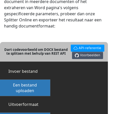
document in meerdere documenten of het
extraheren van Word pagina's volgens
gespecificeerde parameters, probeer dan onze
Splitter Online en exporteer het resultaat naar een
handig documentformaat:
API-referentie
Dart codevoorbeeld om DOCX bestand
te splitsen met behulp van REST API
Voorbeelden
Invoer bestand
Een bestand
uploaden
Uitvoerformaat