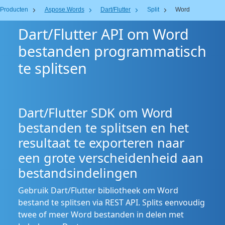
Producten
Aspose.Words
Dart/Flutter
Split
Word
Dart/Flutter API om Word
bestanden programmatisch
te splitsen
Dart/Flutter SDK om Word
bestanden te splitsen en het
resultaat te exporteren naar
een grote verscheidenheid aan
bestandsindelingen
Gebruik Dart/Flutter bibliotheek om Word
bestand te splitsen via REST API. Splits eenvoudig
twee of meer Word bestanden in delen met