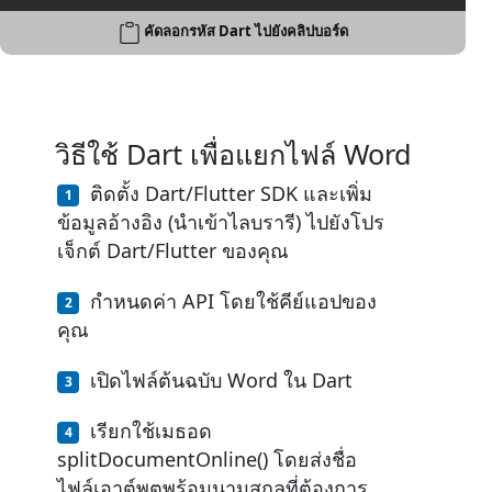
คัดลอกรหัส Dart ไปยังคลิปบอร์ด
วิธีใช้ Dart เพื่อแยกไฟล์ Word
ติดตั้ง Dart/Flutter SDK และเพิ่ม
ข้อมูลอ้างอิง (นำเข้าไลบรารี) ไปยังโปร
เจ็กต์ Dart/Flutter ของคุณ
กำหนดค่า API โดยใช้คีย์แอปของ
คุณ
เปิดไฟล์ต้นฉบับ Word ใน Dart
เรียกใช้เมธอด
splitDocumentOnline() โดยส่งชื่อ
ไฟล์เอาต์พุตพร้อมนามสกุลที่ต้องการ