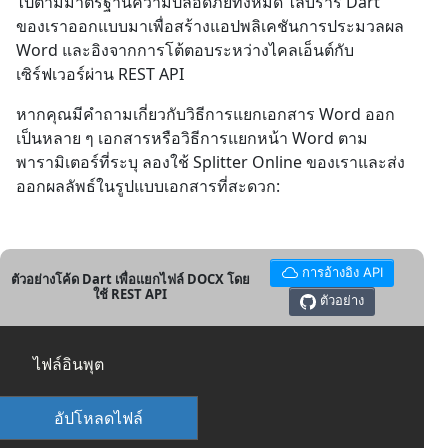
ไปตามมาตรฐานความปลอดภัยทั้งหมด ไลบรารี Dart
ของเราออกแบบมาเพื่อสร้างแอปพลิเคชันการประมวลผล
Word และอิงจากการโต้ตอบระหว่างไคลเอ็นต์กับ
เซิร์ฟเวอร์ผ่าน REST API
หากคุณมีคำถามเกี่ยวกับวิธีการแยกเอกสาร Word ออก
เป็นหลาย ๆ เอกสารหรือวิธีการแยกหน้า Word ตาม
พารามิเตอร์ที่ระบุ ลองใช้ Splitter Online ของเราและส่ง
ออกผลลัพธ์ในรูปแบบเอกสารที่สะดวก:
การอ้างอิง API
ตัวอย่างโค้ด Dart เพื่อแยกไฟล์ DOCX โดย
ใช้ REST API
ตัวอย่าง
ไฟล์อินพุต
อัปโหลดไฟล์