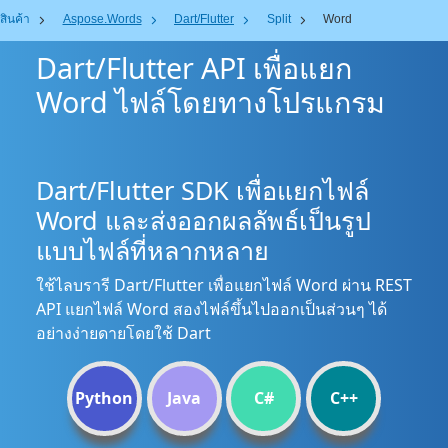
สินค้า
Aspose.Words
Dart/Flutter
Split
Word
Dart/Flutter API เพื่อแยก
Word ไฟล์โดยทางโปรแกรม
Dart/Flutter SDK เพื่อแยกไฟล์
Word และส่งออกผลลัพธ์เป็นรูป
แบบไฟล์ที่หลากหลาย
ใช้ไลบรารี Dart/Flutter เพื่อแยกไฟล์ Word ผ่าน REST
API แยกไฟล์ Word สองไฟล์ขึ้นไปออกเป็นส่วนๆ ได้
อย่างง่ายดายโดยใช้ Dart
Python
Java
C#
C++