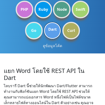
PHP
Ruby
Node
Swift
Dart
Go
Curl
ดูข้อมูลโค้ด
แยก Word โดยใช้ REST API ใน
Dart
ไลบรารี Dart นี้ช่วยให้นักพัฒนา Dart/Flutter สามารถ
ทำงานกับฟังก์ชันแยก Word โดยใช้ REST API ช่วยให้
คุณสามารถแบ่งเอกสาร Word หนึ่งไฟล์เป็นไฟล์ขนาด
เล็กหลายไฟล์ทางออนไลน์ใน Dart ตัวอย่างเช่น คุณอาจ