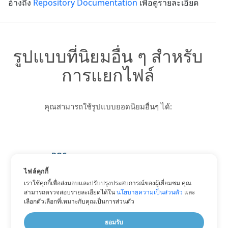
อ้างถึง
Repository Documentation
เพื่อดูรายละเอียด
รูปแบบที่นิยมอื่น ๆ สำหรับ
การแยกไฟล์
คุณสามารถใช้รูปแบบยอดนิยมอื่นๆ ได้:
DOC
DOCX
ไฟล์คุกกี้
เราใช้คุกกี้เพื่อส่งมอบและปรับปรุงประสบการณ์ของผู้เยี่ยมชม คุณ
HTML
สามารถตรวจสอบรายละเอียดได้ใน
นโยบายความเป็นส่วนตัว
และ
PDF
เลือกตัวเลือกที่เหมาะกับคุณเป็นการส่วนตัว
TXT
ยอมรับ