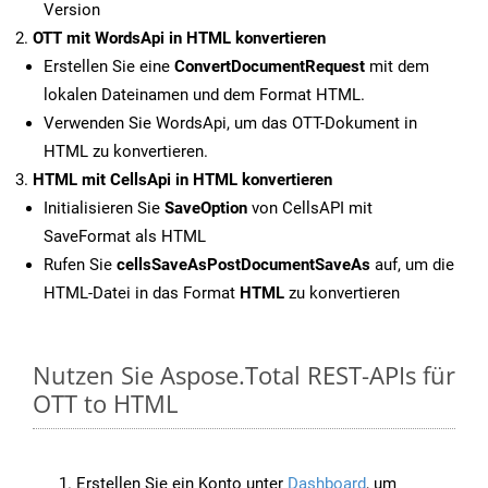
Version
OTT mit WordsApi in HTML konvertieren
Erstellen Sie eine
ConvertDocumentRequest
mit dem
lokalen Dateinamen und dem Format HTML.
Verwenden Sie WordsApi, um das OTT-Dokument in
HTML zu konvertieren.
HTML mit CellsApi in HTML konvertieren
Initialisieren Sie
SaveOption
von CellsAPI mit
SaveFormat als HTML
Rufen Sie
cellsSaveAsPostDocumentSaveAs
auf, um die
HTML-Datei in das Format
HTML
zu konvertieren
Nutzen Sie Aspose.Total REST-APIs für
OTT to HTML
Erstellen Sie ein Konto unter
Dashboard
, um