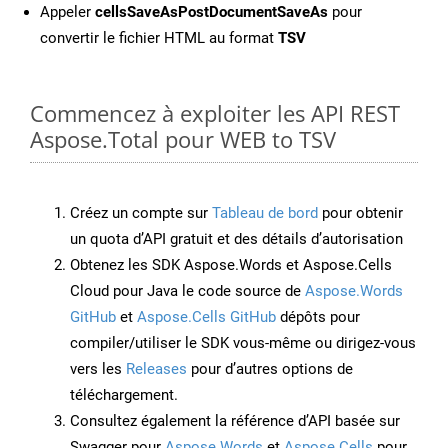
Appeler
cellsSaveAsPostDocumentSaveAs
pour
convertir le fichier HTML au format
TSV
Commencez à exploiter les API REST
Aspose.Total pour WEB to TSV
Créez un compte sur
Tableau de bord
pour obtenir
un quota d’API gratuit et des détails d’autorisation
Obtenez les SDK Aspose.Words et Aspose.Cells
Cloud pour Java le code source de
Aspose.Words
GitHub
et
Aspose.Cells GitHub
dépôts pour
compiler/utiliser le SDK vous-même ou dirigez-vous
vers les
Releases
pour d’autres options de
téléchargement.
Consultez également la référence d’API basée sur
Swagger pour
Aspose.Words
et
Aspose.Cells
pour