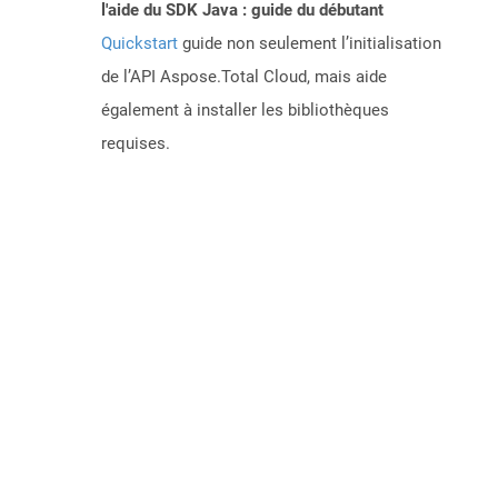
l'aide du SDK Java : guide du débutant
Quickstart
guide non seulement l’initialisation
de l’API Aspose.Total Cloud, mais aide
également à installer les bibliothèques
requises.