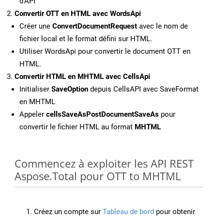
d’API
Convertir OTT en HTML avec WordsApi
Créer une
ConvertDocumentRequest
avec le nom de
fichier local et le format défini sur HTML.
Utiliser WordsApi pour convertir le document OTT en
HTML.
Convertir HTML en MHTML avec CellsApi
Initialiser
SaveOption
depuis CellsAPI avec SaveFormat
en MHTML
Appeler
cellsSaveAsPostDocumentSaveAs
pour
convertir le fichier HTML au format
MHTML
Commencez à exploiter les API REST
Aspose.Total pour OTT to MHTML
Créez un compte sur
Tableau de bord
pour obtenir