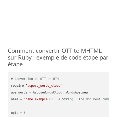
Comment convertir OTT to MHTML
sur Ruby : exemple de code étape par
étape
# Conversion de OTT en HTML
require
'aspose_words_cloud'
api_words = AsposeWordsCloud::WordsApi.
new
name = 
'name_example.OTT'
# String | The document name.
opts = { 
