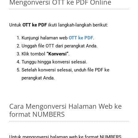
Mengonversi OTT ke PDF Online
Untuk
OTT ke PDF
ikuti langkah-langkah berikut:
Kunjungi halaman web
OTT ke PDF
.
Unggah file OTT dari perangkat Anda.
Klik tombol
“Konversi”
.
Tunggu hingga konversi selesai.
Setelah konversi selesai, unduh file PDF ke
perangkat Anda.
Cara Mengonversi Halaman Web ke
format NUMBERS
Untuk mengonversi halaman web ke format NUMBERS,