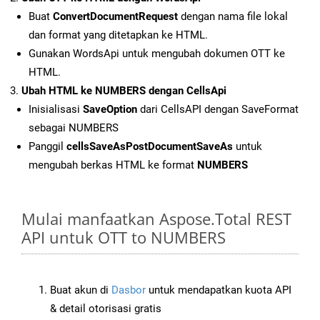
Buat
ConvertDocumentRequest
dengan nama file lokal
dan format yang ditetapkan ke HTML.
Gunakan WordsApi untuk mengubah dokumen OTT ke
HTML.
Ubah HTML ke NUMBERS dengan CellsApi
Inisialisasi
SaveOption
dari CellsAPI dengan SaveFormat
sebagai NUMBERS
Panggil
cellsSaveAsPostDocumentSaveAs
untuk
mengubah berkas HTML ke format
NUMBERS
Mulai manfaatkan Aspose.Total REST
API untuk OTT to NUMBERS
Buat akun di
Dasbor
untuk mendapatkan kuota API
& detail otorisasi gratis