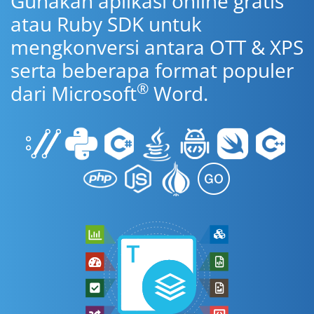
Gunakan aplikasi online gratis
atau Ruby SDK untuk
mengkonversi antara OTT & XPS
serta beberapa format populer
®
dari Microsoft
Word.