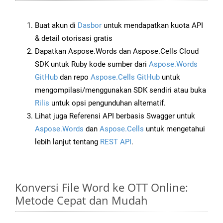
Buat akun di
Dasbor
untuk mendapatkan kuota API
& detail otorisasi gratis
Dapatkan Aspose.Words dan Aspose.Cells Cloud
SDK untuk Ruby kode sumber dari
Aspose.Words
GitHub
dan repo
Aspose.Cells GitHub
untuk
mengompilasi/menggunakan SDK sendiri atau buka
Rilis
untuk opsi pengunduhan alternatif.
Lihat juga Referensi API berbasis Swagger untuk
Aspose.Words
dan
Aspose.Cells
untuk mengetahui
lebih lanjut tentang
REST API
.
Konversi File Word ke OTT Online:
Metode Cepat dan Mudah