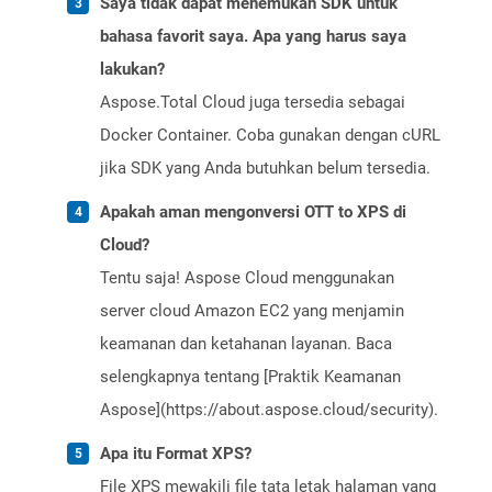
Saya tidak dapat menemukan SDK untuk
bahasa favorit saya. Apa yang harus saya
lakukan?
Aspose.Total Cloud juga tersedia sebagai
Docker Container. Coba gunakan dengan cURL
jika SDK yang Anda butuhkan belum tersedia.
Apakah aman mengonversi OTT to XPS di
Cloud?
Tentu saja! Aspose Cloud menggunakan
server cloud Amazon EC2 yang menjamin
keamanan dan ketahanan layanan. Baca
selengkapnya tentang [Praktik Keamanan
Aspose](https://about.aspose.cloud/security).
Apa itu Format XPS?
File XPS mewakili file tata letak halaman yang