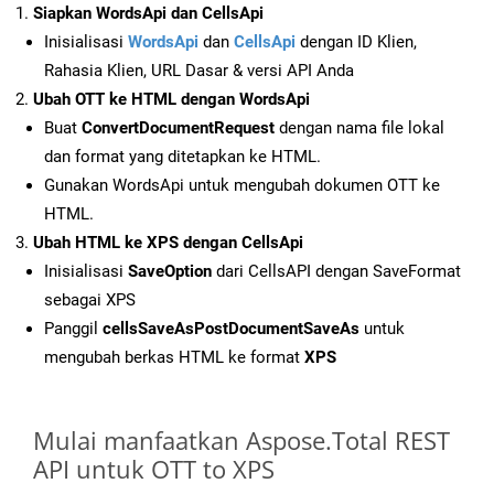
Siapkan WordsApi dan CellsApi
Inisialisasi
WordsApi
dan
CellsApi
dengan ID Klien,
Rahasia Klien, URL Dasar & versi API Anda
Ubah OTT ke HTML dengan WordsApi
Buat
ConvertDocumentRequest
dengan nama file lokal
dan format yang ditetapkan ke HTML.
Gunakan WordsApi untuk mengubah dokumen OTT ke
HTML.
Ubah HTML ke XPS dengan CellsApi
Inisialisasi
SaveOption
dari CellsAPI dengan SaveFormat
sebagai XPS
Panggil
cellsSaveAsPostDocumentSaveAs
untuk
mengubah berkas HTML ke format
XPS
Mulai manfaatkan Aspose.Total REST
API untuk OTT to XPS