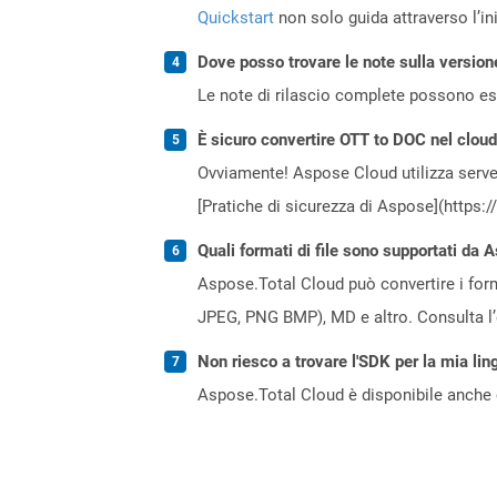
Quickstart
non solo guida attraverso l’ini
Dove posso trovare le note sulla version
Le note di rilascio complete possono ess
È sicuro convertire OTT to DOC nel clou
Ovviamente! Aspose Cloud utilizza server
[Pratiche di sicurezza di Aspose](https:
Quali formati di file sono supportati da 
Aspose.Total Cloud può convertire i forma
JPEG, PNG BMP), MD e altro. Consulta l
Non riesco a trovare l'SDK per la mia lin
Aspose.Total Cloud è disponibile anche 