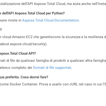
zializzazione dell’API Aspose.Total Cloud, ma aiuta anche nell’install
e dell'API Aspose.Total Cloud per Python?
ere riviste in
Aspose.Total Cloud Documentation
.
d?
 cloud Amazon EC2 che garantiscono la sicurezza e la resilienza del 
//about.aspose.cloud/security).
Aspose.Total Cloud API?
ti di file da qualsiasi famiglia di prodotti a qualsiasi altra famigli
’elenco completo dei
formati di file supportati
.
gua preferita. Cosa dovrei fare?
come Docker Container. Prova a usarlo con cURL nel caso in cui l’S