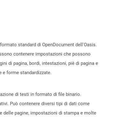
l formato standard di OpenDocument dell'Oasis.
e possono contenere impostazioni che possono
i di pagina, bordi, intestazioni, piè di pagina e
le e forme standardizzate.
ione di testi in formato di file binario.
tivi. Può contenere diversi tipi di dati come
one delle pagine, impostazioni di stampa e molte