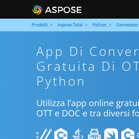
Prodotti
Aspose.Total
Python
Conversion
App Di Conver
Gratuita Di O
Python
Utilizza l’app online grat
OTT e DOC e tra diversi f