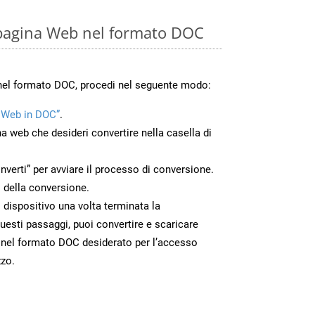
 pagina Web nel formato DOC
 nel formato DOC, procedi nel seguente modo:
 Web in DOC”
.
na web che desideri convertire nella casella di
nverti” per avviare il processo di conversione.
 della conversione.
o dispositivo una volta terminata la
esti passaggi, puoi convertire e scaricare
 nel formato DOC desiderato per l’accesso
zzo.