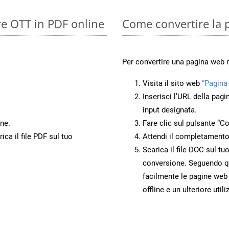
re OTT in PDF online
Come convertire la
Per convertire una pagina web
Visita il sito web
“Pagina
Inserisci l’URL della pagi
input designata.
ne.
Fare clic sul pulsante “Co
ca il file PDF sul tuo
Attendi il completamento
Scarica il file DOC sul tu
conversione. Seguendo qu
facilmente le pagine web
offline e un ulteriore utili