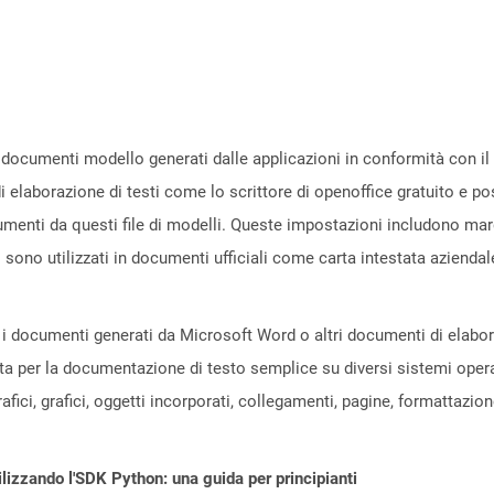
 documenti modello generati dalle applicazioni in conformità con i
di elaborazione di testi come lo scrittore di openoffice gratuito 
menti da questi file di modelli. Queste impostazioni includono margin
i sono utilizzati in documenti ufficiali come carta intestata azienda
i documenti generati da Microsoft Word o altri documenti di elaboraz
ata per la documentazione di testo semplice su diversi sistemi opera
afici, grafici, oggetti incorporati, collegamenti, pagine, formattazi
ilizzando l'SDK Python: una guida per principianti