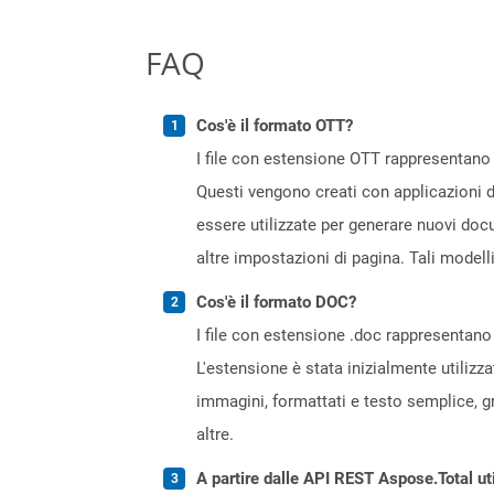
FAQ
Cos'è il formato OTT?
I file con estensione OTT rappresentano
Questi vengono creati con applicazioni 
essere utilizzate per generare nuovi docu
altre impostazioni di pagina. Tali modell
Cos'è il formato DOC?
I file con estensione .doc rappresentano 
L'estensione è stata inizialmente utilizz
immagini, formattati e testo semplice, gr
altre.
A partire dalle API REST Aspose.Total ut