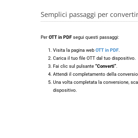
Semplici passaggi per converti
Per
OTT in PDF
segui questi passaggi:
Visita la pagina web
OTT in PDF
.
Carica il tuo file OTT dal tuo dispositivo.
Fai clic sul pulsante
“Converti”
.
Attendi il completamento della conversio
Una volta completata la conversione, scari
dispositivo.