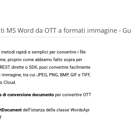
ti MS Word da OTT a formati immagine - Gu
todi rapidi e semplici per convertire i file
ine, proprio come abbiamo fatto sopra per
REST dirette o SDK, puoi convertire facilmente
 immagine, tra cui JPEG, PNG, BMP, GIF e TIFF,
s Cloud.
a di conversione documento
per convertire OTT
rtDocument
dell’istanza della classe WordsApi
T