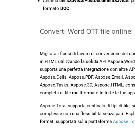
Chiama
cellsSaveAsPostDocumentSaveAs
pe
formato
DOC
Converti Word OTT file online
Migliora i flussi di lavoro di conversione dei d
in HTML utilizzando la solida API Aspose.Word
supporta una perfetta integrazione con altre A
Aspose.Cells, Aspose.PDF, Aspose.Email, Aspo
Aspose.Tasks, Aspose.3D, Aspose.HTML, cons
completa di file multiformato in tutte le tue app
Aspose.Total supporta centinaia di tipi di file,
complesse con una flessibilità senza pari. Espl
formati supportati sulla piattaforma
Aspose.To