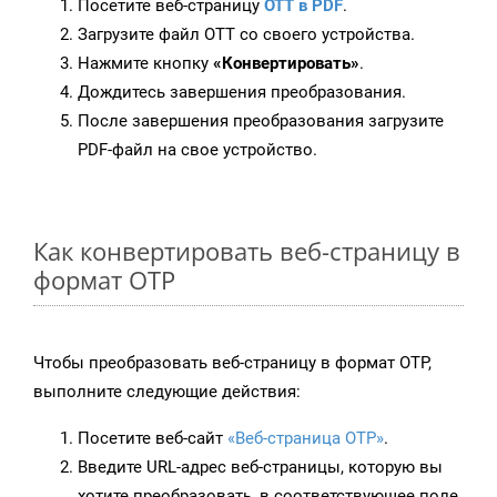
Посетите веб-страницу
OTT в PDF
.
Загрузите файл OTT со своего устройства.
Нажмите кнопку
«Конвертировать»
.
Дождитесь завершения преобразования.
После завершения преобразования загрузите
PDF-файл на свое устройство.
Как конвертировать веб-страницу в
формат OTP
Чтобы преобразовать веб-страницу в формат OTP,
выполните следующие действия:
Посетите веб-сайт
«Веб-страница OTP»
.
Введите URL-адрес веб-страницы, которую вы
хотите преобразовать, в соответствующее поле