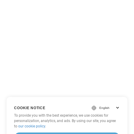
COOKIE NOTICE
To provide you with the best experience, we use cookies for
personalization, analytics, and ads. By using our site, you agree
to
our cookie policy
.