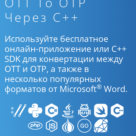
OTT To OTP
Через C++
Используйте бесплатное
онлайн-приложение или C++
SDK для конвертации между
OTT и OTP, а также в
несколько популярных
®
форматов от Microsoft
Word.