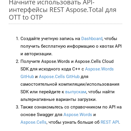
Начните использовать API-
интерфейсы REST Aspose.Total для
OTT to OTP
Создайте учетную запись на
Dashboard
, чтобы
получить бесплатную информацию о квотах API
и авторизации.
Получите Aspose.Words и Aspose.Cells Cloud
SDK для исходного кода C++ с
Aspose.Words
GitHub
и
Aspose.Cells GitHub
для
самостоятельной компиляции/использования
SDK или перейдите к
выпускам
, чтобы найти
альтернативные варианты загрузки.
Также ознакомьтесь со справочником по API на
основе Swagger для
Aspose.Words
и
Aspose.Cells
, чтобы узнать больше об
REST API
.