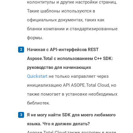
колонтитулы и другие настройки страниц.
Такие шаблоны используются в
официальных документах, таких как
бланки компании и стандартизированные
формы.
Начиная с API-интерфейсов REST
Aspose.Total с использованием C++ SDK:
руководство для начинающих
Quickstart
не только направляет через
инициализацию API ASOPE.Total Cloud, но
также помогает в установке необходимых
библиотек.
Я не могу найти SDK для моего любимого
языка. Что я должен делать?
Aspose.Total Cloud также доступен в виде