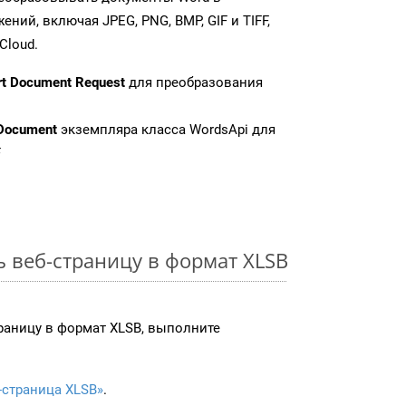
ий, включая JPEG, PNG, BMP, GIF и TIFF,
Cloud.
rt Document Request
для преобразования
Document
экземпляра класса WordsApi для
F
ь веб-страницу в формат XLSB
раницу в формат XLSB, выполните
-страница XLSB»
.