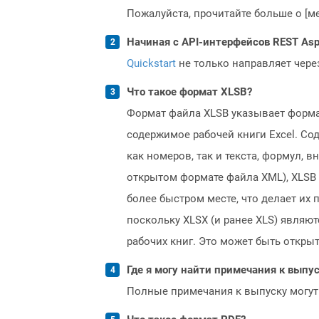
Пожалуйста, прочитайте больше о [мет
Начиная с API-интерфейсов REST Asp
Quickstart
не только направляет чере
Что такое формат XLSB?
Формат файла XLSB указывает формат
содержимое рабочей книги Excel. Со
как номеров, так и текста, формул,
открытом формате файла XML), XLSB 
более быстром месте, что делает их
поскольку XLSX (и ранее XLS) явля
рабочих книг. Это может быть открыто
Где я могу найти примечания к выпуск
Полные примечания к выпуску могут