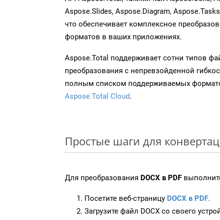
Aspose.Slides, Aspose.Diagram, Aspose.Task
что обеспечивает комплексное преобразо
форматов в ваших приложениях.
Aspose.Total поддерживает сотни типов ф
преобразования с непревзойденной гибкос
полным списком поддерживаемых формато
Aspose.Total Cloud
.
Простые шаги для конверта
Для преобразования
DOCX в PDF
выполните
Посетите веб-страницу
DOCX в PDF
.
Загрузите файл DOCX со своего устро