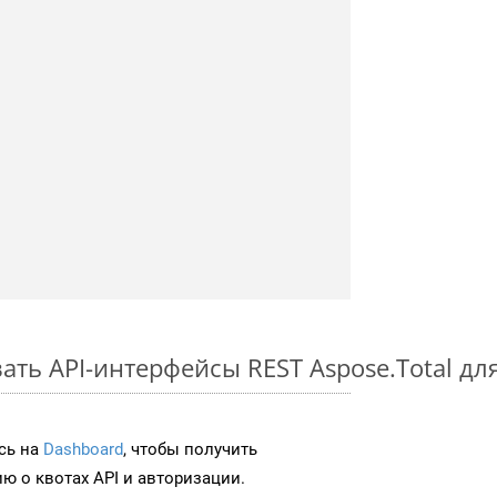
ть API-интерфейсы REST Aspose.Total для
сь на
Dashboard
, чтобы получить
 о квотах API и авторизации.