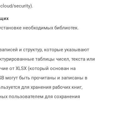
loud/security).
ющих
 установке необходимых библиотек.
записей и структур, которые указывают
ктурированные таблицы чисел, текста или
ичие от XLSX (который основан на
SB могут быть прочитаны и записаны в
ьзуется для хранения рабочих книг,
ных пользователем для сохранения