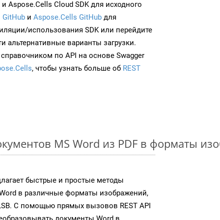
и Aspose.Cells Cloud SDK для исходного
 GitHub
и
Aspose.Cells GitHub
для
иляции/использования SDK или перейдите
ти альтернативные варианты загрузки.
 справочником по API на основе Swagger
ose.Cells
, чтобы узнать больше об
REST
кументов MS Word из PDF в форматы из
длагает быстрые и простые методы
Word в различные форматы изображений,
LSB. С помощью прямых вызовов REST API
реобразовывать документы Word в