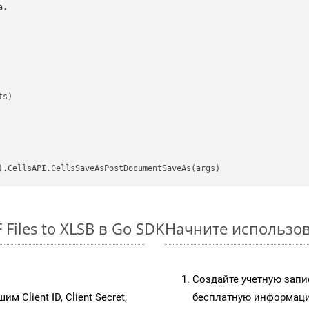
,

s)

Files to XLSB в Go SDK
Начните использова
Создайте учетную запи
им Client ID, Client Secret,
бесплатную информацию