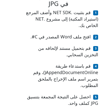
في JPG
قم بتثبيت .NET SDK وأضف المرجع
(استيراد المكتبة) إلى مشروع .NET
الخاص بك.
افتح ملف Word المصدر في C#.
قم بتحميل مستند لإلحاقه من
التخزين السحابي.
قم باستدعاء طريقة
AppendDocumentOnline()، وقم
بتمرير اسم ملف الإخراج بالملحق
المطلوب.
احصل على النتيجة المجمعة بتنسيق
JPG كملف واحد.