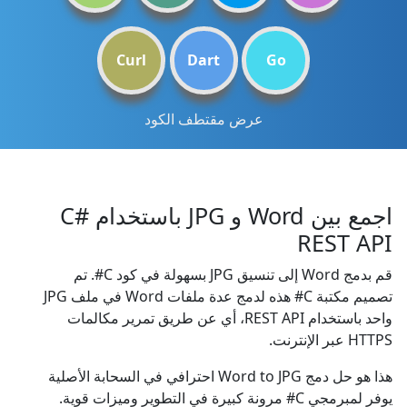
Curl
Dart
Go
عرض مقتطف الكود
اجمع بين Word و JPG باستخدام C#
REST API
قم بدمج Word إلى تنسيق JPG بسهولة في كود C#. تم
تصميم مكتبة C# هذه لدمج عدة ملفات Word في ملف JPG
واحد باستخدام REST API، أي عن طريق تمرير مكالمات
HTTPS عبر الإنترنت.
هذا هو حل دمج Word to JPG احترافي في السحابة الأصلية
يوفر لمبرمجي C# مرونة كبيرة في التطوير وميزات قوية.