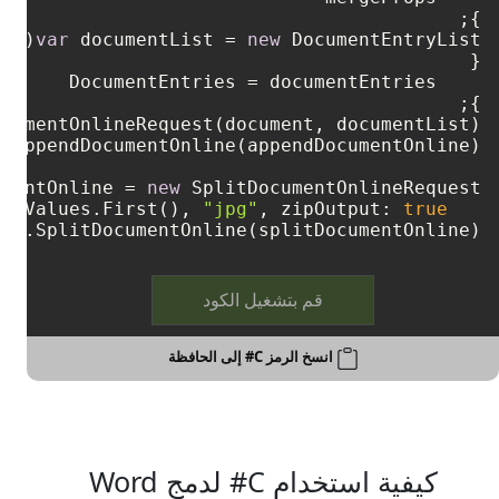
};

var
 documentList = 
new
};

cumentOnlineRequest(document, documentList);

umentOnline = 
new
"jpg"
, zipOutput: 
true
   mergedDocs.Document.Values.First(), 
pi.SplitDocumentOnline(splitDocumentOnline);

قم بتشغيل الكود
انسخ الرمز C# إلى الحافظة
كيفية استخدام C# لدمج Word