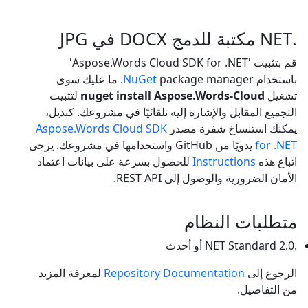
.NET مكتبة للدمج DOCX في JPG
قم بتثبيت 'Aspose.Words Cloud SDK for .NET'
باستخدام
NuGet
package manager. ما عليك سوى
تشغيل
nuget install Aspose.Words-Cloud
لتثبيت
التجميع المقابل والإشارة إليه تلقائيًا في مشروعك. كبديل،
يمكنك استنساخ شفرة مصدر
Aspose.Words Cloud SDK
for .NET
يدويًا من GitHub واستخدامها في مشروعك. يرجى
اتباع هذه
Instructions
للحصول بسرعة على بيانات اعتماد
الأمان الضرورية والوصول إلى REST API.
متطلبات النظام
.NET Standard 2.0 أو أحدث
الرجوع إلى
Repository Documentation
لمعرفة المزيد
من التفاصيل.