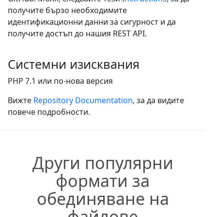
получите бързо необходимите
идентификационни данни за сигурност и да
получите достъп до нашия REST API.
Системни изисквания
PHP 7.1 или по-нова версия
Вижте
Repository Documentation
, за да видите
повече подробности.
Други популярни
формати за
обединяване на
файлове