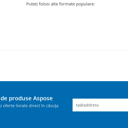
Puteți folosi alte formate populare:
i de produse Aspose
i oferte livrate direct în căsuța