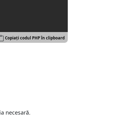
Copiați codul PHP în clipboard
ia necesară.