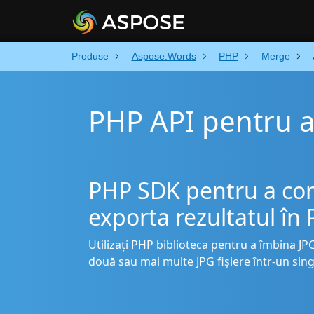
Produse
Aspose.Words
PHP
Merge
PHP API pentru a
PHP SDK pentru a comb
exporta rezultatul în
Utilizați PHP biblioteca pentru a îmbina JP
două sau mai multe JPG fișiere într-un sing