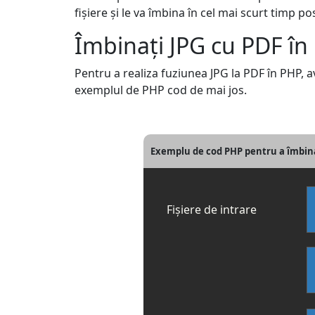
fișiere și le va îmbina în cel mai scurt timp 
Îmbinați JPG cu PDF în
Pentru a realiza fuziunea JPG la PDF în PHP, a
exemplul de PHP cod de mai jos.
Exemplu de cod PHP pentru a îmbina 
Fișiere de intrare