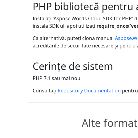
PHP bibliotecă pentru 
Instalați 'Aspose.Words Cloud SDK for PHP' d
instala SDK ul, apoi utilizați
require_once('ve
Ca alternativă, puteți clona manual
Aspose.W
acreditările de securitate necesare și pentru 
Cerințe de sistem
PHP 7.1 sau mai nou
Consultați
Repository Documentation
pentru 
Alte format