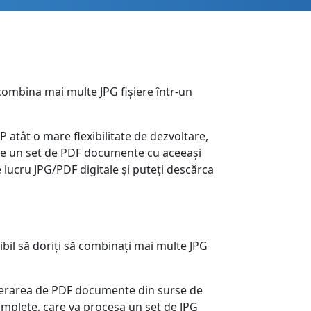
combina mai multe JPG fișiere într-un
 atât o mare flexibilitate de dezvoltare,
eeze un set de PDF documente cu aceeași
e lucru JPG/PDF digitale și puteți descărca
ibil să doriți să combinați mai multe JPG
enerarea de PDF documente din surse de
complete, care va procesa un set de JPG