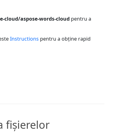
e-cloud/aspose-words-cloud
pentru a
este
Instructions
pentru a obține rapid
fișierelor