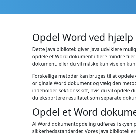
Opdel Word ved hjælp a
Dette Java bibliotek giver Java udviklere mul
opdele et Word dokument i flere mindre filer
dokument, eller du vil måske kun vise en kun
Forskellige metoder kan bruges til at opdele en W
originale Word dokument og vælg den metode,
indeholder sektionsskift, hvis du vil opdele d
du eksportere resultatet som separate dokume
Opdel et Word dokumen
Al Word dokumentopdeling udføres i skyen 
sikkerhedsstandarder. Vores Java bibliotek er