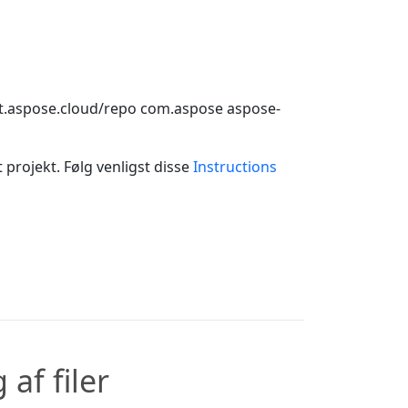
ct.aspose.cloud/repo
com.aspose
aspose-
 projekt. Følg venligst disse
Instructions
af filer