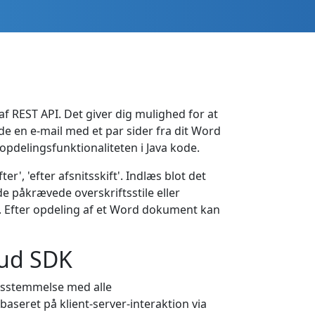
af REST API. Det giver dig mulighed for at
de en e-mail med et par sider fra dit Word
opdelingsfunktionaliteten i Java kode.
ter', 'efter afsnitsskift'. Indlæs blot det
 påkrævede overskriftsstile eller
ode. Efter opdeling af et Word dokument kan
oud SDK
nsstemmelse med alle
baseret på klient-server-interaktion via