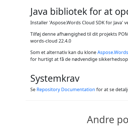
Java bibliotek for at op
Installer 'Aspose.Words Cloud SDK for Java' v
Tilføj denne afhængighed til dit projekts PO
words-cloud
22.4.0
Som et alternativ kan du klone
Aspose.Words 
for hurtigt at få de nødvendige sikkerhedsop
Systemkrav
Se
Repository Documentation
for at se detal
Andre pop