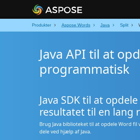
Produkter
Aspose.Words
Java
Split
Java API til at op
programmatisk
Java SDK til at opdele
resultatet til en lang
Brug Java biblioteket til at opdele Word fil 
dele ved hjælp af Java.