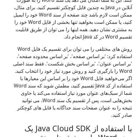
کنند. این به شما امکان می دهد یک سند Word را به صورت
آنلاین در Java به چندین فایل کوچکتر تقسیم کنید. برای مثال،
ممکن است لازم باشد چند صفحه از سند Word خود را ایمیل
کنید، یا ممکن است بخواهید تنها بخشی از فایل Word خود را
به مشتری نشان دهید. همه اینها را می توان از طریق قابلیت
تقسیم Word در کد Java انجام داد.
روش های مختلفی را می توان برای تقسیم یک فایل Word
استفاده کرد: 'بر اساس صفحه'، 'بر اساس محدوده صفحه'،
'بر اساس عنوان'، 'بر اساس بخش شکست'. فقط سند اصلی
Word را بارگیری کنید و روش مورد نیاز خود را انتخاب کنید.
اگر می‌خواهید فایل Word خود را بر اساس این معیارها با
استفاده از کد Java تقسیم کنید، مطمئن شوید که سند Word
شما از سبک‌های عنوان مورد نیاز استفاده می‌کند یا حاوی
بخش‌هایی است. پس از تقسیم یک سند Word، می توانید
نتیجه را به عنوان صفحات سند جداگانه یا فایل های کوچکتر
صادر کنید.
با استفاده از Java Cloud SDK یک