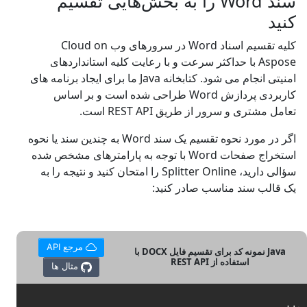
سند Word را به بخش‌هایی تقسیم
کنید
کلیه تقسیم اسناد Word در سرورهای وب Cloud on
Aspose با حداکثر سرعت و با رعایت کلیه استانداردهای
امنیتی انجام می شود. کتابخانه Java ما برای ایجاد برنامه های
کاربردی پردازش Word طراحی شده است و بر اساس
تعامل مشتری و سرور از طریق REST API است.
اگر در مورد نحوه تقسیم یک سند Word به چندین سند یا نحوه
استخراج صفحات Word با توجه به پارامترهای مشخص شده
سؤالی دارید، Splitter Online را امتحان کنید و نتیجه را به
یک قالب سند مناسب صادر کنید:
مرجع API
Java نمونه کد برای تقسیم فایل DOCX با
استفاده از REST API
مثال ها