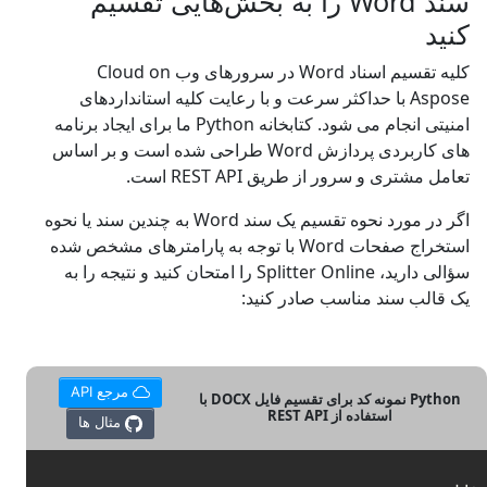
سند Word را به بخش‌هایی تقسیم
کنید
کلیه تقسیم اسناد Word در سرورهای وب Cloud on
Aspose با حداکثر سرعت و با رعایت کلیه استانداردهای
امنیتی انجام می شود. کتابخانه Python ما برای ایجاد برنامه
های کاربردی پردازش Word طراحی شده است و بر اساس
تعامل مشتری و سرور از طریق REST API است.
اگر در مورد نحوه تقسیم یک سند Word به چندین سند یا نحوه
استخراج صفحات Word با توجه به پارامترهای مشخص شده
سؤالی دارید، Splitter Online را امتحان کنید و نتیجه را به
یک قالب سند مناسب صادر کنید:
مرجع API
Python نمونه کد برای تقسیم فایل DOCX با
استفاده از REST API
مثال ها