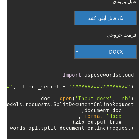
فایل ورودی
یک فایل آپلود کنید
فرمت خروجی
import
####'
, client_secret = 
'##################'
doc = 
open
(
'Input.docx'
, 
'rb'
format
=
'docx'
s = words_api.split_document_online(request)