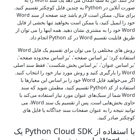
کار کنند. این به شما امکان می دهد یک سند Word را به
صورت آنلاین در Python به چندین فایل کوچکتر تقسیم کنید.
برای مثال، ممکن است لازم باشد چند صفحه از سند Word
خود را ایمیل کنید، یا ممکن است بخواهید تنها بخشی از فایل
Word خود را به مشتری نشان دهید. همه اینها را می توان از
طریق قابلیت تقسیم Word در کد Python انجام داد.
روش های مختلفی را می توان برای تقسیم یک فایل Word
استفاده کرد: 'بر اساس صفحه'، 'بر اساس محدوده صفحه'،
'بر اساس عنوان'، 'بر اساس بخش شکست'. فقط سند اصلی
Word را بارگیری کنید و روش مورد نیاز خود را انتخاب کنید.
اگر می‌خواهید فایل Word خود را بر اساس این معیارها با
استفاده از کد Python تقسیم کنید، مطمئن شوید که سند
Word شما از سبک‌های عنوان مورد نیاز استفاده می‌کند یا
حاوی بخش‌هایی است. پس از تقسیم یک سند Word، می
توانید نتیجه را به عنوان صفحات سند جداگانه یا فایل های
کوچکتر صادر کنید.
با استفاده از Python Cloud SDK یک