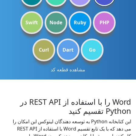
Swift
Node
Ruby
PHP
Curl
Dart
Go
مشاهده قطعه کد
Word را با استفاده از REST API در
Python تقسیم کنید
این کتابخانه Python به توسعه دهندگان لینوکس این امکان را
می دهد که با یک تابع تقسیم Word با استفاده از REST API