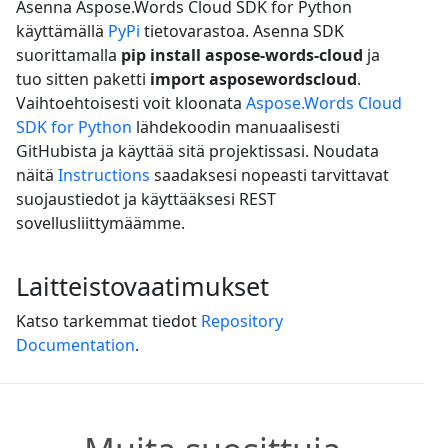
Asenna Aspose.Words Cloud SDK for Python
käyttämällä
PyPi
tietovarastoa. Asenna SDK
suorittamalla
pip install aspose-words-cloud
ja
tuo sitten paketti
import asposewordscloud
.
Vaihtoehtoisesti voit kloonata
Aspose.Words Cloud
SDK for Python
lähdekoodin manuaalisesti
GitHubista ja käyttää sitä projektissasi. Noudata
näitä
Instructions
saadaksesi nopeasti tarvittavat
suojaustiedot ja käyttääksesi REST
sovellusliittymäämme.
Laitteistovaatimukset
Katso tarkemmat tiedot
Repository
Documentation
.