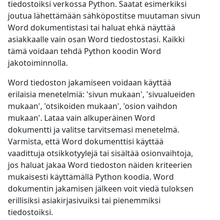
tiedostoiksi verkossa Python. Saatat esimerkiksi
joutua lähettämään sähköpostitse muutaman sivun
Word dokumentistasi tai haluat ehkä näyttää
asiakkaalle vain osan Word tiedostostasi. Kaikki
tämä voidaan tehdä Python koodin Word
jakotoiminnolla.
Word tiedoston jakamiseen voidaan käyttää
erilaisia menetelmiä: 'sivun mukaan', 'sivualueiden
mukaan', 'otsikoiden mukaan', 'osion vaihdon
mukaan'. Lataa vain alkuperäinen Word
dokumentti ja valitse tarvitsemasi menetelmä.
Varmista, että Word dokumenttisi käyttää
vaadittuja otsikkotyylejä tai sisältää osionvaihtoja,
jos haluat jakaa Word tiedoston näiden kriteerien
mukaisesti käyttämällä Python koodia. Word
dokumentin jakamisen jälkeen voit viedä tuloksen
erillisiksi asiakirjasivuiksi tai pienemmiksi
tiedostoiksi.