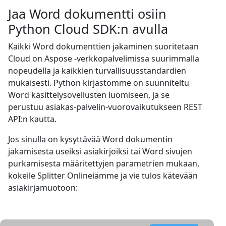
Jaa Word dokumentti osiin
Python Cloud SDK:n avulla
Kaikki Word dokumenttien jakaminen suoritetaan
Cloud on Aspose -verkkopalvelimissa suurimmalla
nopeudella ja kaikkien turvallisuusstandardien
mukaisesti. Python kirjastomme on suunniteltu
Word käsittelysovellusten luomiseen, ja se
perustuu asiakas-palvelin-vuorovaikutukseen REST
API:n kautta.
Jos sinulla on kysyttävää Word dokumentin
jakamisesta useiksi asiakirjoiksi tai Word sivujen
purkamisesta määritettyjen parametrien mukaan,
kokeile Splitter Onlineiämme ja vie tulos kätevään
asiakirjamuotoon: