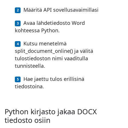
Määritä API sovellusavaimillasi
Avaa lähdetiedosto Word
kohteessa Python.
Kutsu menetelmä
split_document_online() ja välitä
tulostiedoston nimi vaaditulla
tunnisteella.
Hae jaettu tulos erillisinä
tiedostoina.
Python kirjasto jakaa DOCX
tiedosto osiin