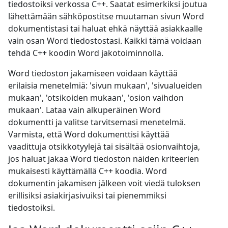
tiedostoiksi verkossa C++. Saatat esimerkiksi joutua
lähettämään sähköpostitse muutaman sivun Word
dokumentistasi tai haluat ehkä näyttää asiakkaalle
vain osan Word tiedostostasi. Kaikki tämä voidaan
tehdä C++ koodin Word jakotoiminnolla.
Word tiedoston jakamiseen voidaan käyttää
erilaisia menetelmiä: 'sivun mukaan', 'sivualueiden
mukaan', 'otsikoiden mukaan', 'osion vaihdon
mukaan'. Lataa vain alkuperäinen Word
dokumentti ja valitse tarvitsemasi menetelmä.
Varmista, että Word dokumenttisi käyttää
vaadittuja otsikkotyylejä tai sisältää osionvaihtoja,
jos haluat jakaa Word tiedoston näiden kriteerien
mukaisesti käyttämällä C++ koodia. Word
dokumentin jakamisen jälkeen voit viedä tuloksen
erillisiksi asiakirjasivuiksi tai pienemmiksi
tiedostoiksi.