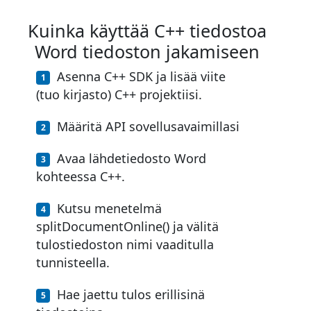
Kuinka käyttää C++ tiedostoa
Word tiedoston jakamiseen
Asenna C++ SDK ja lisää viite
(tuo kirjasto) C++ projektiisi.
Määritä API sovellusavaimillasi
Avaa lähdetiedosto Word
kohteessa C++.
Kutsu menetelmä
splitDocumentOnline() ja välitä
tulostiedoston nimi vaaditulla
tunnisteella.
Hae jaettu tulos erillisinä