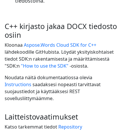
tiedostoina.
C++ kirjasto jakaa DOCX tiedosto
osiin
Kloonaa
Aspose.Words Cloud SDK for C++
lähdekoodille GitHubista. Löydät yksityiskohtaiset
tiedot SDK:n rakentamisesta ja määrittämisestä
"SDK:n
"How to use the SDK"
-osiosta.
Noudata näitä dokumentaatiossa olevia
Instructions
saadaksesi nopeasti tarvittavat
suojaustiedot ja käyttääksesi REST
sovellusliittymäämme.
Laitteistovaatimukset
Katso tarkemmat tiedot
Repository