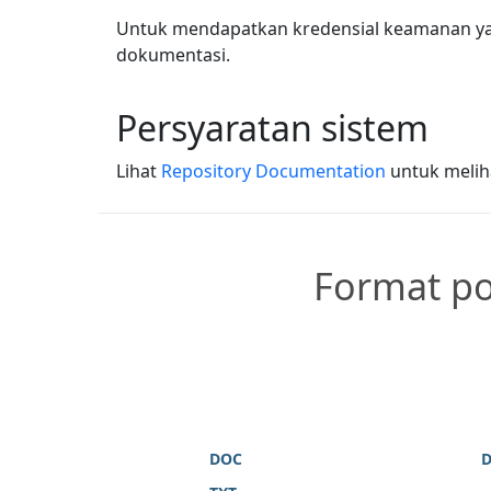
Untuk mendapatkan kredensial keamanan yan
dokumentasi.
Persyaratan sistem
Lihat
Repository Documentation
untuk meliha
Format po
DOC