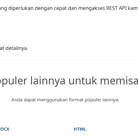
g diperlukan dengan cepat dan mengakses REST API kami,
t detailnya.
puler lainnya untuk memisa
Anda dapat menggunakan format populer lainnya:
DOCX
HTML