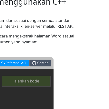
 menggunakan C++
um dan sesuai dengan semua standar
teraksi klien-server melalui REST API.
 cara mengekstrak halaman Word sesuai
okumen yang nyaman:
Referensi API
Contoh
Jalankan kode