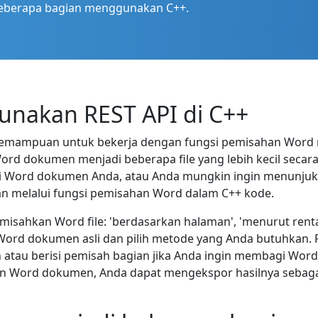
 beberapa bagian menggunakan C++.
nakan REST API di C++
emampuan untuk bekerja dengan fungsi pemisahan Word 
 dokumen menjadi beberapa file yang lebih kecil secara 
ri Word dokumen Anda, atau Anda mungkin ingin menunju
kan melalui fungsi pemisahan Word dalam C++ kode.
sahkan Word file: 'berdasarkan halaman', 'menurut renta
Word dokumen asli dan pilih metode yang Anda butuhkan
tau berisi pemisah bagian jika Anda ingin membagi Word fi
 Word dokumen, Anda dapat mengekspor hasilnya sebagai