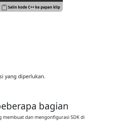
Salin kode C++ ke papan klip
i yang diperlukan.
beberapa bagian
ng membuat dan mengonfigurasi SDK di