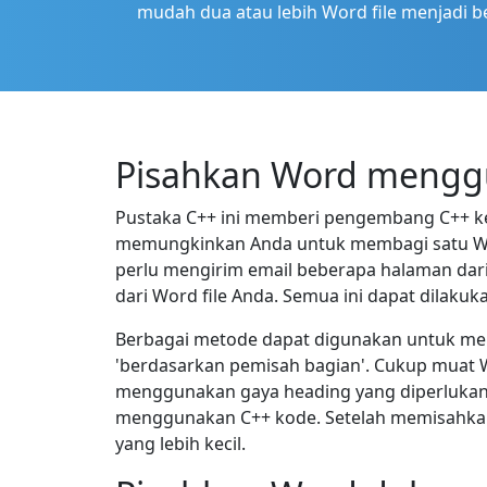
mudah dua atau lebih Word file menjadi
Pisahkan Word menggu
Pustaka C++ ini memberi pengembang C++ k
memungkinkan Anda untuk membagi satu Word
perlu mengirim email beberapa halaman da
dari Word file Anda. Semua ini dapat dilaku
Berbagai metode dapat digunakan untuk memi
'berdasarkan pemisah bagian'. Cukup muat 
menggunakan gaya heading yang diperlukan a
menggunakan C++ kode. Setelah memisahkan
yang lebih kecil.