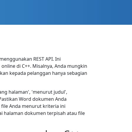
menggunakan REST API. Ini
online di C++. Misalnya, Anda mungkin
kkan kepada pelanggan hanya sebagian
ng halaman', 'menurut judul',
. Pastikan Word dokumen Anda
le Anda menurut kriteria ini
 halaman dokumen terpisah atau file