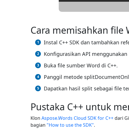
Cara memisahkan file
Instal C++ SDK dan tambahkan refe
Konfigurasikan API menggunakan k
Buka file sumber Word di C++.
Panggil metode splitDocumentOnli
Dapatkan hasil split sebagai file te
Pustaka C++ untuk me
Klon
Aspose.Words Cloud SDK for C++
dari G
bagian
"How to use the SDK"
.