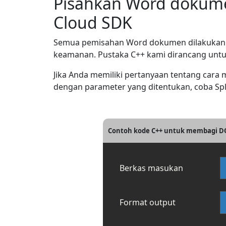
Pisahkan Word dokum
Cloud SDK
Semua pemisahan Word dokumen dilakukan d
keamanan. Pustaka C++ kami dirancang untuk
Jika Anda memiliki pertanyaan tentang ca
dengan parameter yang ditentukan, coba Spl
Contoh kode C++ untuk membagi D
Berkas masukan
Format output