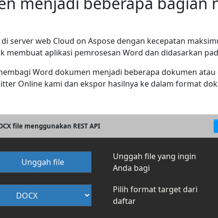
en menjadi beberapa bagian
i server web Cloud on Aspose dengan kecepatan maksim
 membuat aplikasi pemrosesan Word dan didasarkan pada in
ra membagi Word dokumen menjadi beberapa dokumen atau
itter Online kami dan ekspor hasilnya ke dalam format d
OCX file menggunakan REST API
Unggah file yang ingin
Unggah file
Anda bagi
Pilih format target dari
daftar