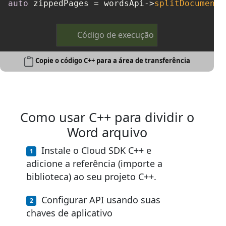
auto
 zippedPages = wordsApi->
splitDocumentO
Código de execução
Copie o código C++ para a área de transferência
Como usar C++ para dividir o
Word arquivo
Instale o Cloud SDK C++ e
adicione a referência (importe a
biblioteca) ao seu projeto C++.
Configurar API usando suas
chaves de aplicativo