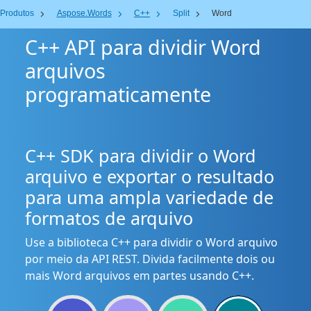
Produtos
Aspose.Words
C++
Split
Word
C++ API para dividir Word
arquivos
programaticamente
C++ SDK para dividir o Word
arquivo e exportar o resultado
para uma ampla variedade de
formatos de arquivo
Use a biblioteca C++ para dividir o Word arquivo
por meio da API REST. Divida facilmente dois ou
mais Word arquivos em partes usando C++.