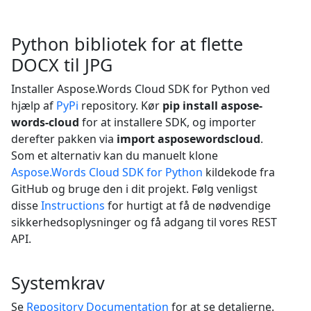
Python bibliotek for at flette
DOCX til JPG
Installer Aspose.Words Cloud SDK for Python ved
hjælp af
PyPi
repository. Kør
pip install aspose-
words-cloud
for at installere SDK, og importer
derefter pakken via
import asposewordscloud
.
Som et alternativ kan du manuelt klone
Aspose.Words Cloud SDK for Python
kildekode fra
GitHub og bruge den i dit projekt. Følg venligst
disse
Instructions
for hurtigt at få de nødvendige
sikkerhedsoplysninger og få adgang til vores REST
API.
Systemkrav
Se
Repository Documentation
for at se detaljerne.