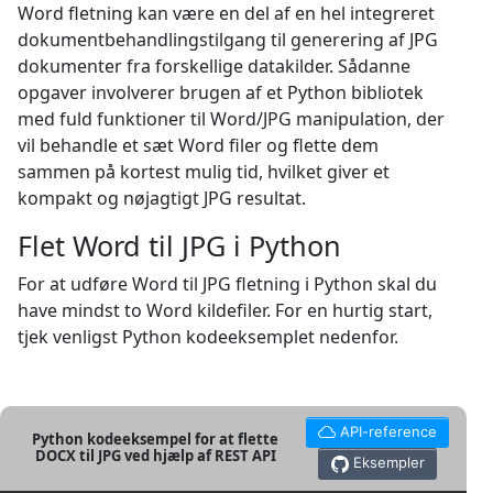
Word fletning kan være en del af en hel integreret
dokumentbehandlingstilgang til generering af JPG
dokumenter fra forskellige datakilder. Sådanne
opgaver involverer brugen af et Python bibliotek
med fuld funktioner til Word/JPG manipulation, der
vil behandle et sæt Word filer og flette dem
sammen på kortest mulig tid, hvilket giver et
kompakt og nøjagtigt JPG resultat.
Flet Word til JPG i Python
For at udføre Word til JPG fletning i Python skal du
have mindst to Word kildefiler. For en hurtig start,
tjek venligst Python kodeeksemplet nedenfor.
API-reference
Python kodeeksempel for at flette
DOCX til JPG ved hjælp af REST API
Eksempler