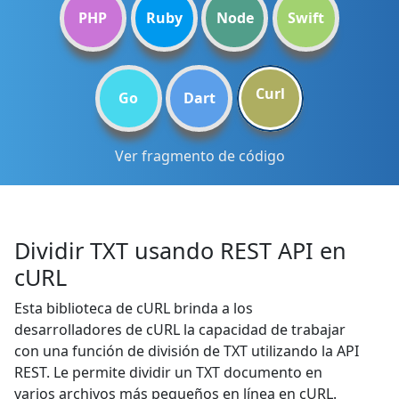
PHP
Ruby
Node
Swift
Curl
Go
Dart
Ver fragmento de código
Dividir TXT usando REST API en
cURL
Esta biblioteca de cURL brinda a los
desarrolladores de cURL la capacidad de trabajar
con una función de división de TXT utilizando la API
REST. Le permite dividir un TXT documento en
varios archivos más pequeños en línea en cURL.