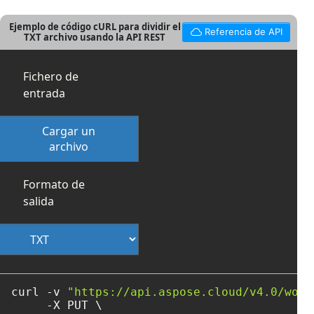
Ejemplo de código cURL para dividir el
Referencia de API
TXT archivo usando la API REST
Fichero de
entrada
Cargar un
archivo
Formato de
salida
curl -v 
"https://api.aspose.cloud/v4.0/word
     -X PUT \
