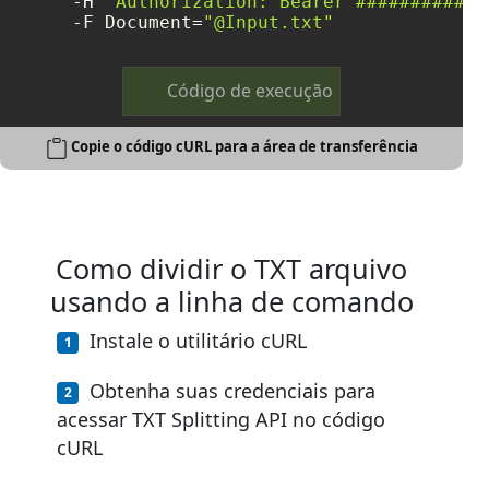
     -H 
"Authorization: Bearer ############
     -F Document=
"@Input.txt"
Código de execução
Copie o código cURL para a área de transferência
Como dividir o TXT arquivo
usando a linha de comando
Instale o utilitário cURL
Obtenha suas credenciais para
acessar TXT Splitting API no código
cURL