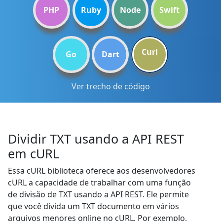
PHP
Ruby
Node
Swift
Curl
Go
Dart
Ver trecho de código
Dividir TXT usando a API REST
em cURL
Essa cURL biblioteca oferece aos desenvolvedores
cURL a capacidade de trabalhar com uma função
de divisão de TXT usando a API REST. Ele permite
que você divida um TXT documento em vários
arquivos menores online no cURL. Por exemplo,