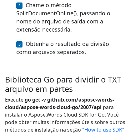
Chame o método
SplitDocumentOnline(), passando o
nome do arquivo de saída com a
extensão necessária.
Obtenha o resultado da divisão
como arquivos separados.
Biblioteca Go para dividir o TXT
arquivo em partes
Execute
go get -v github.com/aspose-words-
cloud/aspose-words-cloud-go/2007/api
para
instalar o Aspose.Words Cloud SDK for Go. Você
pode obter muitas informações úteis sobre outros
métodos de instalação na seção
"How to use SDK"
.