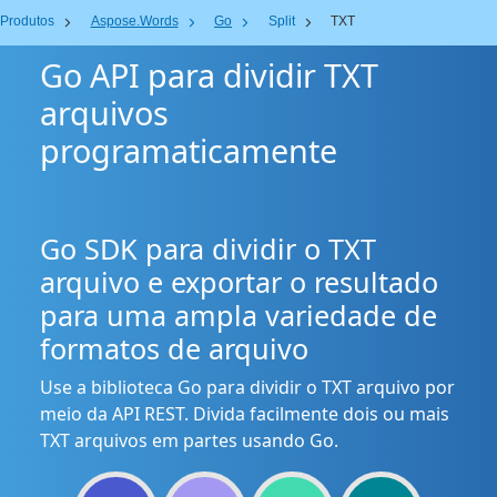
Produtos
Aspose.Words
Go
Split
TXT
Go API para dividir TXT
arquivos
programaticamente
Go SDK para dividir o TXT
arquivo e exportar o resultado
para uma ampla variedade de
formatos de arquivo
Use a biblioteca Go para dividir o TXT arquivo por
meio da API REST. Divida facilmente dois ou mais
TXT arquivos em partes usando Go.