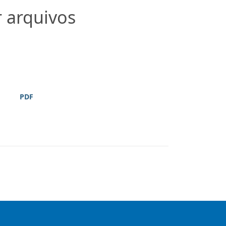
r arquivos
PDF