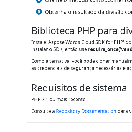
Chame o método splitDocumentOnli
Obtenha o resultado da divisão c
Biblioteca PHP para di
Instale 'Aspose.Words Cloud SDK for PHP' do
instalar o SDK, então use
require_once('vend
Como alternativa, você pode clonar manual
as credenciais de segurança necessárias e ac
Requisitos de sistema
PHP 7.1 ou mais recente
Consulte a
Repository Documentation
para v