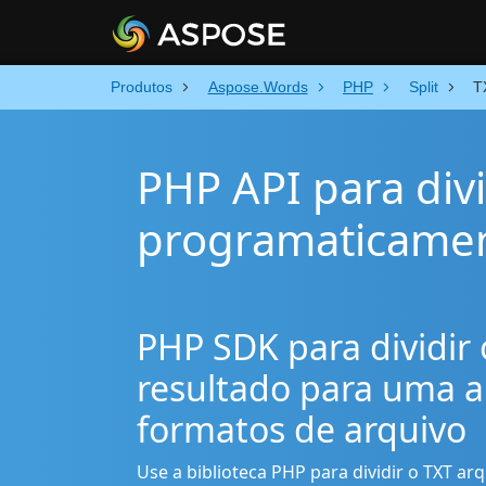
Produtos
Aspose.Words
PHP
Split
T
PHP API para divi
programaticame
PHP SDK para dividir 
resultado para uma 
formatos de arquivo
Use a biblioteca PHP para dividir o TXT ar