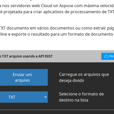
ada nos servidores web Cloud on Aspose com máxima veloc
 projetada para criar aplicativos de processamento de TXT 
m TXT documento em vários documentos ou como extrair pá
nline e exporte o resultado para um formato de documento
o TXT arquivo usando a API REST
Re
Carregue os arquivos que
Enviar um
arquivo
deseja dividir
Selecione o formato de
destino na lista