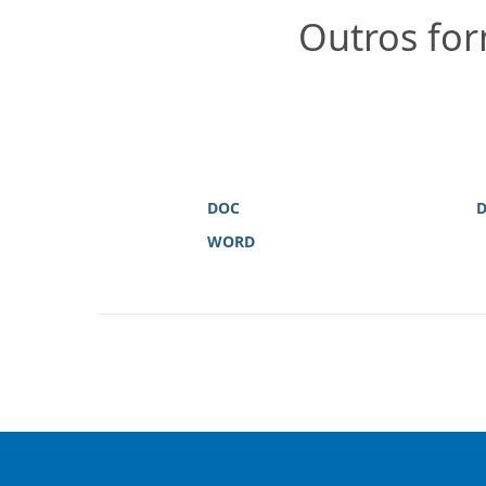
Outros for
DOC
WORD