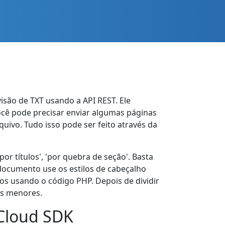
são de TXT usando a API REST. Ele
cê pode precisar enviar algumas páginas
ivo. Tudo isso pode ser feito através da
or títulos', 'por quebra de seção'. Basta
 documento use os estilos de cabeçalho
os usando o código PHP. Depois de dividir
os menores.
Cloud SDK