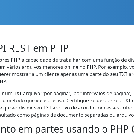
API REST em PHP
ores PHP a capacidade de trabalhar com uma função de divi
m vários arquivos menores online no PHP. Por exemplo, vo
rer mostrar a um cliente apenas uma parte do seu TXT arqu
HP.
um TXT arquivo: 'por página', 'por intervalos de página', 'p
r o método que você precisa. Certifique-se de que seu TXT
quiser dividir seu TXT arquivo de acordo com esses critéri
sultado como páginas de documento separadas ou arquiv
nto em partes usando o PHP 