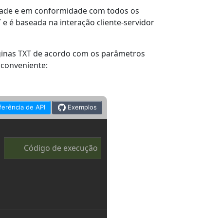
idade e em conformidade com todos os
e é baseada na interação cliente-servidor
ginas TXT de acordo com os parâmetros
 conveniente:
ferência de API
Exemplos
Código de execução