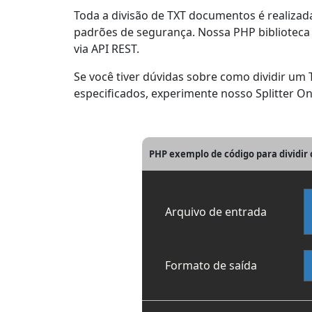
Toda a divisão de TXT documentos é realiz
padrões de segurança. Nossa PHP biblioteca é
via API REST.
Se você tiver dúvidas sobre como dividir u
especificados, experimente nosso Splitter O
PHP exemplo de código para dividir 
Arquivo de entrada
Formato de saída