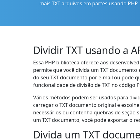
mais TXT arquivos em partes usando PHP.
Dividir TXT usando a 
Essa PHP biblioteca oferece aos desenvolved
permite que você divida um TXT documento e
do seu TXT documento por e-mail ou pode que
funcionalidade de divisão de TXT no código P
Vários métodos podem ser usados para dividir 
carregar o TXT documento original e escolhe
necessários ou contenha quebras de seção se 
um TXT documento, você pode exportar o re
Divida um TXT docume