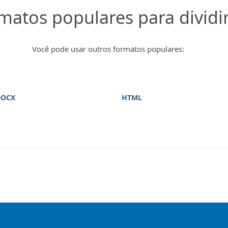
matos populares para dividi
Você pode usar outros formatos populares:
DOCX
HTML