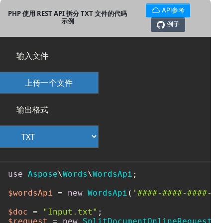
API参考
PHP 使用 REST API 拆分 TXT 文件的代码
示例
例子
输入文件
上传一个文件
输出格式
use
Aspose
\
Words
\
WordsApi
;

$wordsApi
 = 
new
WordsApi
(
'####-####-####-##
$doc
 = 
"Input.txt"
$request
 = 
new
SplitDocumentOnlineRequest
(
