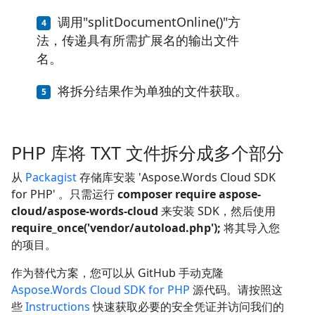
调用"splitDocumentOnline()"方
法，传递具有所需扩展名的输出文件
名。
将拆分结果作为单独的文件获取。
PHP 库将 TXT 文件拆分成多个部分
从
Packagist
存储库安装 'Aspose.Words Cloud SDK
for PHP' 。只需运行
composer require aspose-
cloud/aspose-words-cloud
来安装 SDK，然后使用
require_once('vendor/autoload.php');
将其导入您
的项目。
作为替代方案，您可以从 GitHub 手动克隆
Aspose.Words Cloud SDK for PHP
源代码。请按照这
些
Instructions
快速获取必要的安全凭证并访问我们的