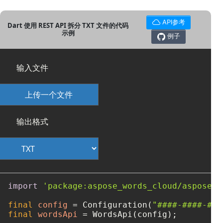
API参考
Dart 使用 REST API 拆分 TXT 文件的代码
示例
例子
输入文件
上传一个文件
输出格式
import
'package:aspose_words_cloud/aspose_w
final
config
=
 Configuration(
"####-####-###
final
wordsApi
=
 WordsApi(config);
