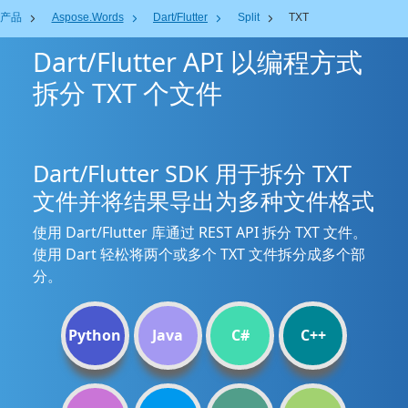
产品
Aspose.Words
Dart/Flutter
Split
TXT
Dart/Flutter API 以编程方式
拆分 TXT 个文件
Dart/Flutter SDK 用于拆分 TXT
文件并将结果导出为多种文件格式
使用 Dart/Flutter 库通过 REST API 拆分 TXT 文件。
使用 Dart 轻松将两个或多个 TXT 文件拆分成多个部
分。
Python
Java
C#
C++