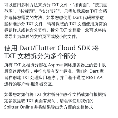
可以使用多种方法来拆分 TXT 文件："按页面"、"按页面
范围"、"按标题"、"按分节符"。只需加载原始 TXT 文档
并选择您需要的方法。如果您想使用 Dart 代码根据这
些标准拆分 TXT 文件，请确保您的 TXT 文档使用所需的
标题样式或包含分节符。拆分 TXT 文档后，您可以将结
果导出为单独的文档页面或较小的文件。
使用 Dart/Flutter Cloud SDK 将
TXT 文档拆分为多个部分
所有 TXT 文档拆分都在 Aspose 网络服务器上的云中以
最高速度执行，并符合所有安全标准。我们的 Dart 库
旨在创建 TXT 处理应用程序，并且基于通过 REST API
进行的客户端-服务器交互。
如果您对如何将 TXT 文档拆分为多个文档或如何根据指
定参数提取 TXT 页面有疑问，请尝试使用我们的
Splitter Online 并将结果导出为方便的文档格式：