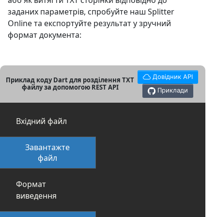
або як витягти TXT сторінки відповідно до
заданих параметрів, спробуйте наш Splitter
Online та експортуйте результат у зручний
формат документа:
Довідник API
Приклад коду Dart для розділення TXT
файлу за допомогою REST API
Приклади
Вхідний файл
Завантажте
файл
Формат
виведення