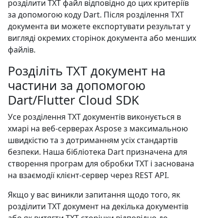
розділити TXT файл відповідно до цих критеріїв
за допомогою коду Dart. Після розділення TXT
документа ви можете експортувати результат у
вигляді окремих сторінок документа або менших
файлів.
Розділіть TXT документ на
частини за допомогою
Dart/Flutter Cloud SDK
Усе розділення TXT документів виконується в
хмарі на веб-серверах Aspose з максимальною
швидкістю та з дотриманням усіх стандартів
безпеки. Наша бібліотека Dart призначена для
створення програм для обробки TXT і заснована
на взаємодії клієнт-сервер через REST API.
Якщо у вас виникли запитання щодо того, як
розділити TXT документ на декілька документів