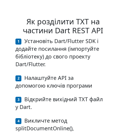
Як розділити TXT на
частини Dart REST API
Установіть Dart/Flutter SDK і
додайте посилання (імпортуйте
бібліотеку) до свого проекту
Dart/Flutter.
Налаштуйте API за
допомогою ключів програми
Відкрийте вихідний TXT файл
у Dart.
Викличте метод
splitDocumentOnline(),