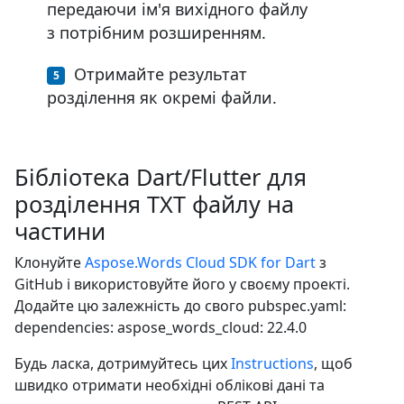
передаючи ім'я вихідного файлу
з потрібним розширенням.
Отримайте результат
розділення як окремі файли.
Бібліотека Dart/Flutter для
розділення TXT файлу на
частини
Клонуйте
Aspose.Words Cloud SDK for Dart
з
GitHub і використовуйте його у своєму проекті.
Додайте цю залежність до свого pubspec.yaml:
dependencies: aspose_words_cloud: 22.4.0
Будь ласка, дотримуйтесь цих
Instructions
, щоб
швидко отримати необхідні облікові дані та