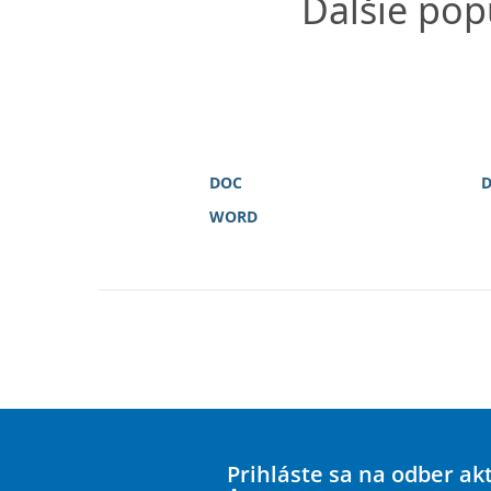
Ďalšie pop
DOC
WORD
Prihláste sa na odber ak