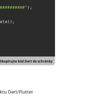
##########"
Skopírujte kód Dart do schránky
ktu Dart/Flutter.