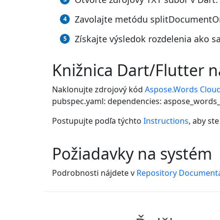
Zavolajte metódu splitDocumentOn
Získajte výsledok rozdelenia ako 
Knižnica Dart/Flutter 
Naklonujte zdrojový kód
Aspose.Words Cloud
pubspec.yaml: dependencies: aspose_words_c
Postupujte podľa týchto
Instructions
, aby st
Požiadavky na systém
Podrobnosti nájdete v
Repository Document