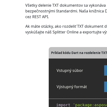
Všetky delenie TXT dokumentov sa vykonáva 
bezpečnostnými štandardmi. Naša knižnica Dart
cez REST API.
Ak máte otázky, ako rozdeliť TXT dokument 
vyskúšajte náš Splitter Online a exportujte
Príklad kódu Dart na rozdelenie TX
Vstupný súbor
Výstupný formát
import
'package:aspos